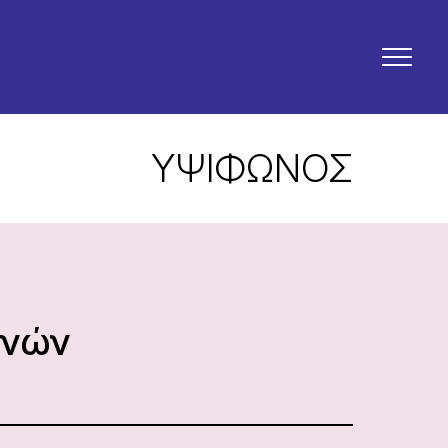
ΥΨΙΦΩΝΟΣ
ηνών