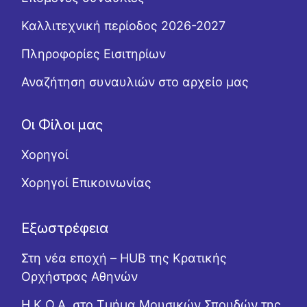
Καλλιτεχνική περίοδος 2026-2027
Πληροφορίες Εισιτηρίων
Αναζήτηση συναυλιών στο αρχείο μας
Οι Φίλοι μας
Χορηγοί
Χορηγοί Επικοινωνίας
Εξωστρέφεια
Στη νέα εποχή – HUB της Κρατικής
Ορχήστρας Αθηνών
Η Κ.Ο.Α. στο Τμήμα Μουσικών Σπουδών της