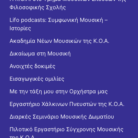
Φιλοσοφικής Σχολής
Lifo podcasts: Συμφωνική Μουσική –
Ιστορίες
Ακαδημία Νέων Μουσικών της Κ.Ο.Α.
Δικαίωμα στη Μουσική
Ανοιχτές δοκιμές
Εισαγωγικές ομιλίες
Με την τάξη μου στην Ορχήστρα μας
Εργαστήριo Χάλκινων Πνευστών της Κ.Ο.Α.
Διαρκές Σεμινάριο Μουσικής Δωματίου
Πιλοτικό Εργαστήριο Σύγχρονης Μουσικής
της Κ.Ο.Α.