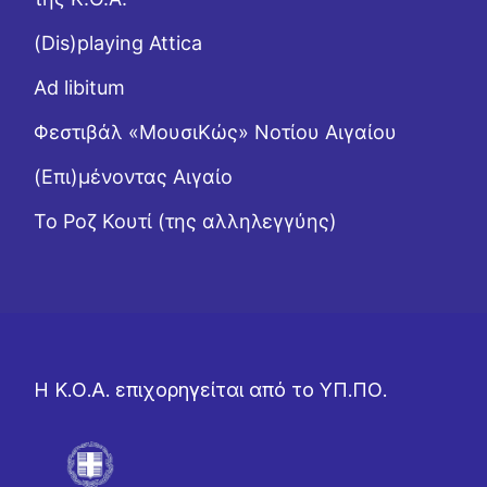
(Dis)playing Attica
Ad libitum
Φεστιβάλ «ΜουσιΚώς» Νοτίου Αιγαίου
(Επι)μένοντας Αιγαίο
Το Ροζ Κουτί (της αλληλεγγύης)
Η Κ.Ο.Α. επιχορηγείται από το ΥΠ.ΠΟ.