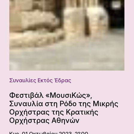
Συναυλίες Εκτός Έδρας
Φεστιβάλ «ΜουσιΚώς»,
Συναυλία στη Ρόδο της Μικρής
Ορχήστρας της Κρατικής
Ορχήστρας Αθηνών
Κυρ. 01 Οκτωβρίου 2023, 21:00