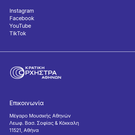
Instagram
Facebook
YouTube
TikTok
Επικοινωνία
Μέγαρο Μουσικής Αθηνών
Λεωφ. Βασ. Σοφίας & Κόκκαλη
11521, Αθήνα