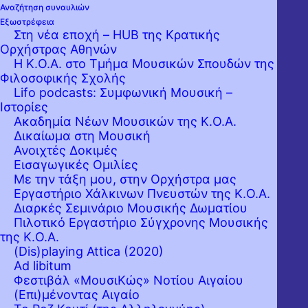
Αναζήτηση συναυλιών
Εξωστρέφεια
Στη νέα εποχή – HUB της Κρατικής
Ορχήστρας Αθηνών
Η Κ.Ο.Α. στο Τμήμα Μουσικών Σπουδών της
Φιλοσοφικής Σχολής
Lifo podcasts: Συμφωνική Μουσική –
Ιστορίες
Ακαδημία Νέων Μουσικών της Κ.Ο.Α.
Δικαίωμα στη Μουσική
Ανοιχτές Δοκιμές
Εισαγωγικές Ομιλίες
Με την τάξη μου, στην Ορχήστρα μας
Εργαστήριo Χάλκινων Πνευστών της Κ.Ο.Α.
Διαρκές Σεμινάριο Μουσικής Δωματίου
Πιλοτικό Εργαστήριο Σύγχρονης Μουσικής
της Κ.Ο.Α.
(Dis)playing Attica (2020)
Ad libitum
Φεστιβάλ «ΜουσιΚώς» Νοτίου Αιγαίου
(Επι)μένοντας Αιγαίο