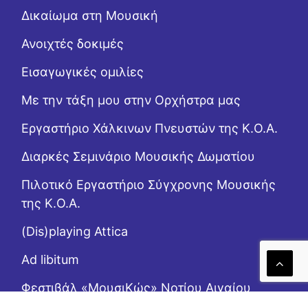
Δικαίωμα στη Μουσική
Ανοιχτές δοκιμές
Εισαγωγικές ομιλίες
Με την τάξη μου στην Ορχήστρα μας
Εργαστήριo Χάλκινων Πνευστών της Κ.Ο.Α.
Διαρκές Σεμινάριο Μουσικής Δωματίου
Πιλοτικό Εργαστήριο Σύγχρονης Μουσικής
της Κ.Ο.Α.
(Dis)playing Attica
Ad libitum
Φεστιβάλ «ΜουσιΚώς» Νοτίου Αιγαίου