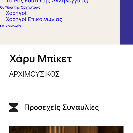
Το Ροζ Κουτί (της Αλληλεγγύης)
Οι Φίλοι της Ορχήστρας
Χορηγοί
Χορηγοί Επικοινωνίας
Επικοινωνία
Χάρυ Μπίκετ
ΑΡΧΙΜΟΥΣΙΚΟΣ
Προσεχείς Συναυλίες