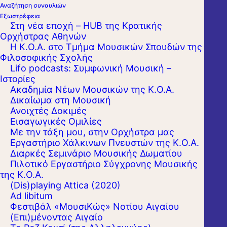
Αναζήτηση συναυλιών
Εξωστρέφεια
Στη νέα εποχή – HUB της Κρατικής
Ορχήστρας Αθηνών
Η Κ.Ο.Α. στο Τμήμα Μουσικών Σπουδών της
Φιλοσοφικής Σχολής
Lifo podcasts: Συμφωνική Μουσική –
Ιστορίες
Ακαδημία Νέων Μουσικών της Κ.Ο.Α.
Δικαίωμα στη Μουσική
Ανοιχτές Δοκιμές
Εισαγωγικές Ομιλίες
Με την τάξη μου, στην Ορχήστρα μας
Εργαστήριo Χάλκινων Πνευστών της Κ.Ο.Α.
Διαρκές Σεμινάριο Μουσικής Δωματίου
Πιλοτικό Εργαστήριο Σύγχρονης Μουσικής
της Κ.Ο.Α.
(Dis)playing Attica (2020)
Ad libitum
Φεστιβάλ «ΜουσιΚώς» Νοτίου Αιγαίου
(Επι)μένοντας Αιγαίο