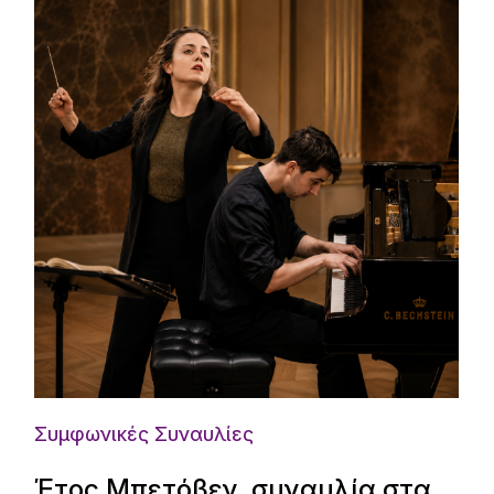
Συμφωνικές Συναυλίες
Έτος Μπετόβεν, συναυλία στα