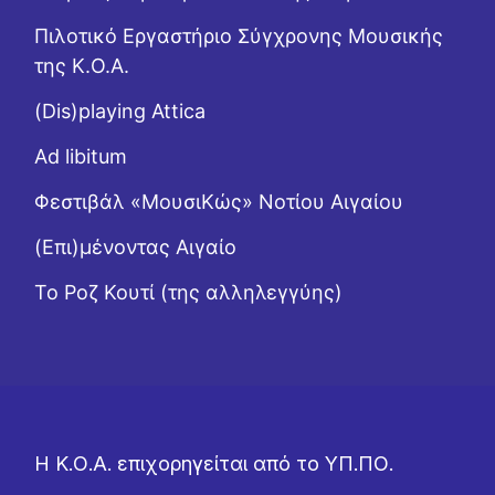
Πιλοτικό Εργαστήριο Σύγχρονης Μουσικής
της Κ.Ο.Α.
(Dis)playing Attica
Ad libitum
Φεστιβάλ «ΜουσιΚώς» Νοτίου Αιγαίου
(Επι)μένοντας Αιγαίο
Το Ροζ Κουτί (της αλληλεγγύης)
Η Κ.Ο.Α. επιχορηγείται από το ΥΠ.ΠΟ.