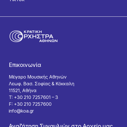
Επικοινωνία
Μέγαρο Μουσικής Αθηνών
Λεωφ. Βασ. Σοφίας & Κόκκαλη
11521, Αθήνα
T: +30 210 7257601 – 3
F: +30 210 7257600
info@koa.gr
Αναζήτηση Συναυλιών στο Αρχείο μας