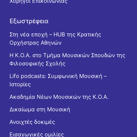
Χορηγοί Επικοινωνίας
Εξωστρέφεια
Στη νέα εποχή – HUB της Κρατικής
Ορχήστρας Αθηνών
Η Κ.Ο.Α. στο Τμήμα Μουσικών Σπουδών της
Φιλοσοφικής Σχολής
Lifo podcasts: Συμφωνική Μουσική –
Ιστορίες
Ακαδημία Νέων Μουσικών της Κ.Ο.Α.
Δικαίωμα στη Μουσική
Ανοιχτές δοκιμές
Εισαγωγικές ομιλίες