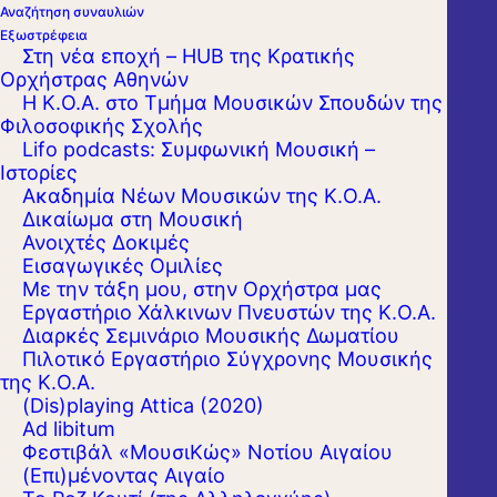
Αναζήτηση συναυλιών
Εξωστρέφεια
Στη νέα εποχή – HUB της Κρατικής
Ορχήστρας Αθηνών
Η Κ.Ο.Α. στο Τμήμα Μουσικών Σπουδών της
Φιλοσοφικής Σχολής
Lifo podcasts: Συμφωνική Μουσική –
Ιστορίες
Ακαδημία Νέων Μουσικών της Κ.Ο.Α.
Δικαίωμα στη Μουσική
Ανοιχτές Δοκιμές
Εισαγωγικές Ομιλίες
Με την τάξη μου, στην Ορχήστρα μας
Εργαστήριo Χάλκινων Πνευστών της Κ.Ο.Α.
Διαρκές Σεμινάριο Μουσικής Δωματίου
Πιλοτικό Εργαστήριο Σύγχρονης Μουσικής
της Κ.Ο.Α.
(Dis)playing Attica (2020)
Ad libitum
Φεστιβάλ «ΜουσιΚώς» Νοτίου Αιγαίου
(Επι)μένοντας Αιγαίο