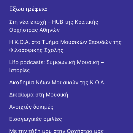
Εξωστρέφεια
Στη νέα εποχή – HUB της Κρατικής
Ορχήστρας Αθηνών
Η Κ.Ο.Α. στο Τμήμα Μουσικών Σπουδών της
Φιλοσοφικής Σχολής
Lifo podcasts: Συμφωνική Μουσική –
Ιστορίες
Ακαδημία Νέων Μουσικών της Κ.Ο.Α.
Δικαίωμα στη Μουσική
Ανοιχτές δοκιμές
Εισαγωγικές ομιλίες
Με την τάξη μου στην Ορχήστρα μας