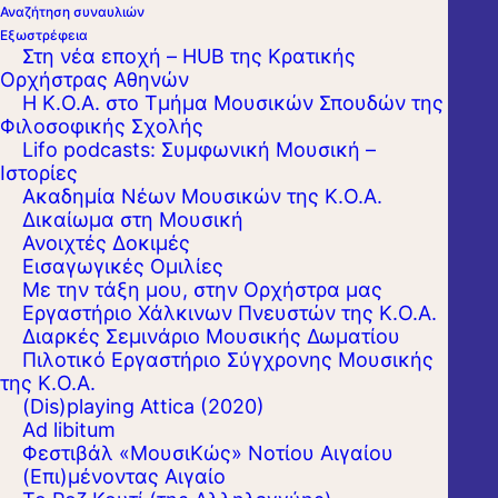
Αναζήτηση συναυλιών
Εξωστρέφεια
Στη νέα εποχή – HUB της Κρατικής
Ορχήστρας Αθηνών
Η Κ.Ο.Α. στο Τμήμα Μουσικών Σπουδών της
Φιλοσοφικής Σχολής
Lifo podcasts: Συμφωνική Μουσική –
Ιστορίες
Ακαδημία Νέων Μουσικών της Κ.Ο.Α.
Δικαίωμα στη Μουσική
Ανοιχτές Δοκιμές
Εισαγωγικές Ομιλίες
Με την τάξη μου, στην Ορχήστρα μας
Εργαστήριo Χάλκινων Πνευστών της Κ.Ο.Α.
Διαρκές Σεμινάριο Μουσικής Δωματίου
Πιλοτικό Εργαστήριο Σύγχρονης Μουσικής
της Κ.Ο.Α.
(Dis)playing Attica (2020)
Ad libitum
Φεστιβάλ «ΜουσιΚώς» Νοτίου Αιγαίου
(Επι)μένοντας Αιγαίο