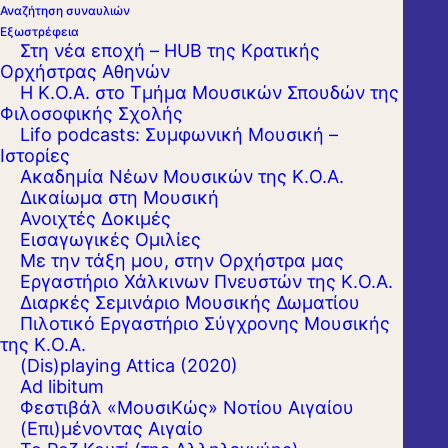
Αναζήτηση συναυλιών
Εξωστρέφεια
Στη νέα εποχή – HUB της Κρατικής
Ορχήστρας Αθηνών
Η Κ.Ο.Α. στο Τμήμα Μουσικών Σπουδών της
Φιλοσοφικής Σχολής
Lifo podcasts: Συμφωνική Μουσική –
Ιστορίες
Ακαδημία Νέων Μουσικών της Κ.Ο.Α.
Δικαίωμα στη Μουσική
Ανοιχτές Δοκιμές
Εισαγωγικές Ομιλίες
Με την τάξη μου, στην Ορχήστρα μας
Εργαστήριo Χάλκινων Πνευστών της Κ.Ο.Α.
Διαρκές Σεμινάριο Μουσικής Δωματίου
Πιλοτικό Εργαστήριο Σύγχρονης Μουσικής
της Κ.Ο.Α.
(Dis)playing Attica (2020)
Ad libitum
Φεστιβάλ «ΜουσιΚώς» Νοτίου Αιγαίου
(Επι)μένοντας Αιγαίο