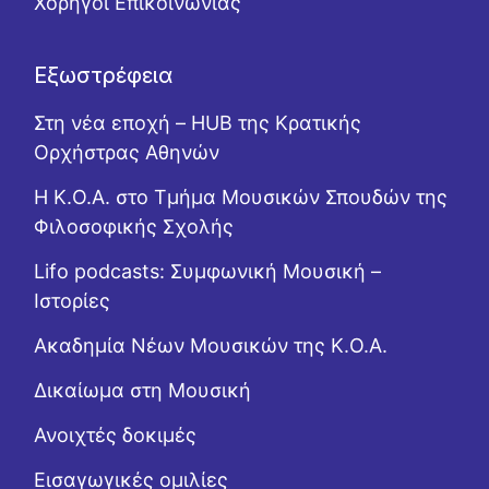
Χορηγοί Επικοινωνίας
Εξωστρέφεια
Στη νέα εποχή – HUB της Κρατικής
Ορχήστρας Αθηνών
Η Κ.Ο.Α. στο Τμήμα Μουσικών Σπουδών της
Φιλοσοφικής Σχολής
Lifo podcasts: Συμφωνική Μουσική –
Ιστορίες
Ακαδημία Νέων Μουσικών της Κ.Ο.Α.
Δικαίωμα στη Μουσική
Ανοιχτές δοκιμές
Εισαγωγικές ομιλίες