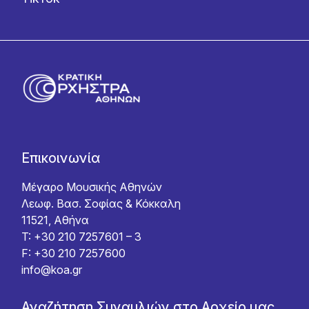
Επικοινωνία
Μέγαρο Μουσικής Αθηνών
Λεωφ. Βασ. Σοφίας & Κόκκαλη
11521, Αθήνα
T: +30 210 7257601 – 3
F: +30 210 7257600
info@koa.gr
Αναζήτηση Συναυλιών στο Αρχείο μας