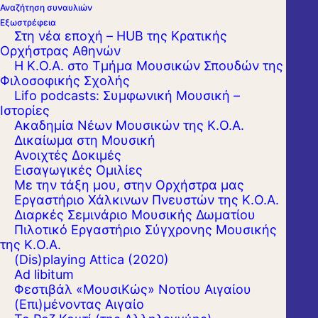
Αναζήτηση συναυλιών
Εξωστρέφεια
Στη νέα εποχή – HUB της Κρατικής
Ορχήστρας Αθηνών
Η Κ.Ο.Α. στο Τμήμα Μουσικών Σπουδών της
Φιλοσοφικής Σχολής
Lifo podcasts: Συμφωνική Μουσική –
Ιστορίες
Ακαδημία Νέων Μουσικών της Κ.Ο.Α.
Δικαίωμα στη Μουσική
Ανοιχτές Δοκιμές
Εισαγωγικές Ομιλίες
Με την τάξη μου, στην Ορχήστρα μας
Εργαστήριo Χάλκινων Πνευστών της Κ.Ο.Α.
Διαρκές Σεμινάριο Μουσικής Δωματίου
Πιλοτικό Εργαστήριο Σύγχρονης Μουσικής
της Κ.Ο.Α.
(Dis)playing Attica (2020)
Ad libitum
Φεστιβάλ «ΜουσιΚώς» Νοτίου Αιγαίου
(Επι)μένοντας Αιγαίο