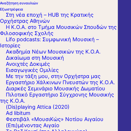
Αναζήτηση συναυλιών
Εξωστρέφεια
Στη νέα εποχή – HUB της Κρατικής
Ορχήστρας Αθηνών
Η Κ.Ο.Α. στο Τμήμα Μουσικών Σπουδών της
Φιλοσοφικής Σχολής
Lifo podcasts: Συμφωνική Μουσική –
Ιστορίες
Ακαδημία Νέων Μουσικών της Κ.Ο.Α.
Δικαίωμα στη Μουσική
Ανοιχτές Δοκιμές
Εισαγωγικές Ομιλίες
Με την τάξη μου, στην Ορχήστρα μας
Εργαστήριo Χάλκινων Πνευστών της Κ.Ο.Α.
Διαρκές Σεμινάριο Μουσικής Δωματίου
Πιλοτικό Εργαστήριο Σύγχρονης Μουσικής
της Κ.Ο.Α.
(Dis)playing Attica (2020)
Ad libitum
Φεστιβάλ «ΜουσιΚώς» Νοτίου Αιγαίου
(Επι)μένοντας Αιγαίο