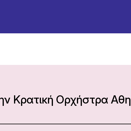
την Κρατική Ορχήστρα Αθ