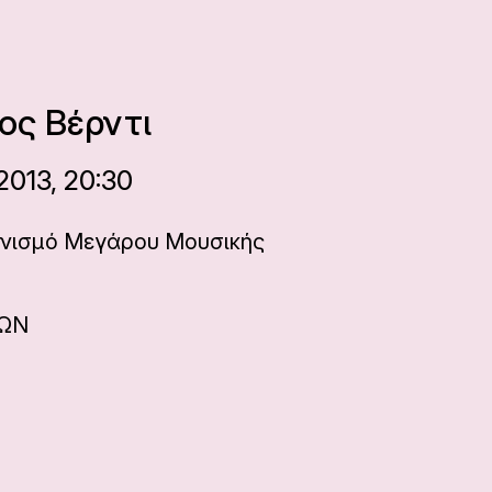
ος Βέρντι
013, 20:30
νισμό Μεγάρου Μουσικής
ΝΩΝ