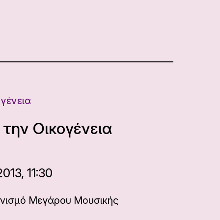
ογένεια
 την Οικογένεια
013, 11:30
νισμό Μεγάρου Μουσικής