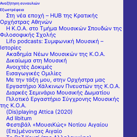
Αναζήτηση συναυλιών
Εξωστρέφεια
Στη νέα εποχή – HUB της Κρατικής
Ορχήστρας Αθηνών
Η Κ.Ο.Α. στο Τμήμα Μουσικών Σπουδών της
Φιλοσοφικής Σχολής
Lifo podcasts: Συμφωνική Μουσική –
Ιστορίες
Ακαδημία Νέων Μουσικών της Κ.Ο.Α.
Δικαίωμα στη Μουσική
Ανοιχτές Δοκιμές
Εισαγωγικές Ομιλίες
Με την τάξη μου, στην Ορχήστρα μας
Εργαστήριo Χάλκινων Πνευστών της Κ.Ο.Α.
Διαρκές Σεμινάριο Μουσικής Δωματίου
Πιλοτικό Εργαστήριο Σύγχρονης Μουσικής
της Κ.Ο.Α.
(Dis)playing Attica (2020)
Ad libitum
Φεστιβάλ «ΜουσιΚώς» Νοτίου Αιγαίου
(Επι)μένοντας Αιγαίο