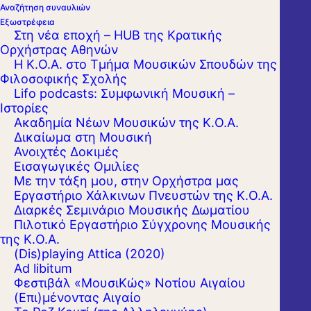
Αναζήτηση συναυλιών
Εξωστρέφεια
Στη νέα εποχή – HUB της Κρατικής
Ορχήστρας Αθηνών
Η Κ.Ο.Α. στο Τμήμα Μουσικών Σπουδών της
Φιλοσοφικής Σχολής
Lifo podcasts: Συμφωνική Μουσική –
Ιστορίες
Ακαδημία Νέων Μουσικών της Κ.Ο.Α.
Δικαίωμα στη Μουσική
Ανοιχτές Δοκιμές
Εισαγωγικές Ομιλίες
Με την τάξη μου, στην Ορχήστρα μας
Εργαστήριo Χάλκινων Πνευστών της Κ.Ο.Α.
Διαρκές Σεμινάριο Μουσικής Δωματίου
Πιλοτικό Εργαστήριο Σύγχρονης Μουσικής
της Κ.Ο.Α.
(Dis)playing Attica (2020)
Ad libitum
Φεστιβάλ «ΜουσιΚώς» Νοτίου Αιγαίου
(Επι)μένοντας Αιγαίο