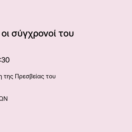
οι σύγχρονοί του
:30
η της Πρεσβείας του
ΝΩΝ