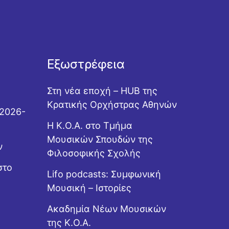
Εξωστρέφεια
Στη νέα εποχή – HUB της
Κρατικής Ορχήστρας Αθηνών
 2026-
Η Κ.Ο.Α. στο Τμήμα
Μουσικών Σπουδών της
ν
Φιλοσοφικής Σχολής
στο
Lifo podcasts: Συμφωνική
Μουσική – Ιστορίες
Ακαδημία Νέων Μουσικών
της Κ.Ο.Α.