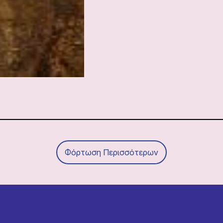
Φόρτωση Περισσότερων