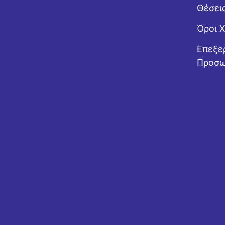
Θέσει
Όροι 
Επεξε
Προσω