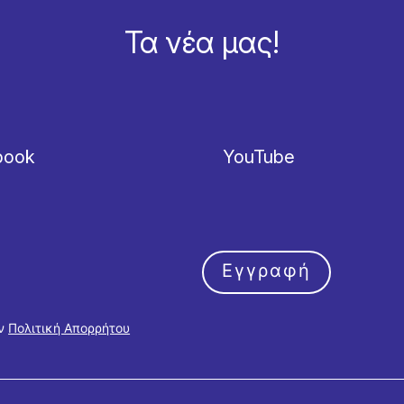
Τα νέα μας!
book
YouTube
Εγγραφή
ην
Πολιτική Απορρήτου