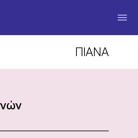
ΠΙΑΝΑ
ηνών