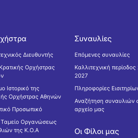
ρχήστρα
Συναυλίες
τεχνικός Διευθυντής
Επόμενες συναυλίες
Κρατικής Ορχήστρας
Καλλιτεχνική περίοδος
ών
2027
ο Ιστορικό της
Πληροφορίες Εισιτηρίω
κής Ορχήστρας Αθηνών
Αναζήτηση συναυλιών 
ητικό Προσωπικό
αρχείο μας
ό Ταμείο Οργανώσεως
λιών της Κ.Ο.Α
Οι Φίλοι μας