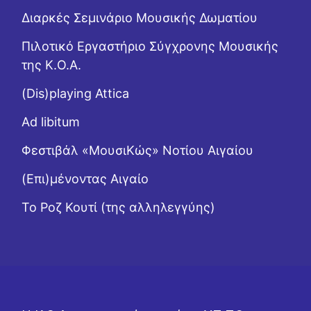
Διαρκές Σεμινάριο Μουσικής Δωματίου
Πιλοτικό Εργαστήριο Σύγχρονης Μουσικής
της Κ.Ο.Α.
(Dis)playing Attica
Ad libitum
Φεστιβάλ «ΜουσιΚώς» Νοτίου Αιγαίου
(Επι)μένοντας Αιγαίο
Το Ροζ Κουτί (της αλληλεγγύης)