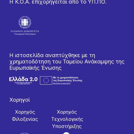
Η Κ.Ο.Α. επιχορηγείται από το ΥΠ.ΠΟ.
Η ιστοσελίδα αναπτύχθηκε με τη
χρηματοδότηση του Ταμείου Ανάκαμψης της
Ευρωπαϊκής Ένωσης
Χορηγοί
Χορηγός
Χορηγός
Φιλοξενίας
Tεχνολογικής
Yποστήριξης