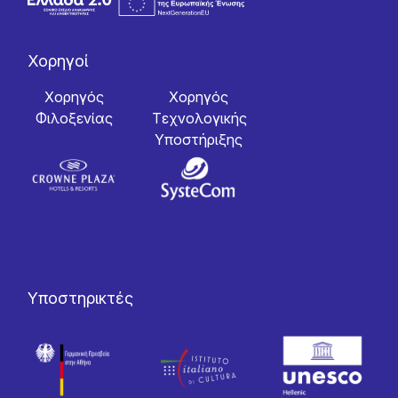
Χορηγοί
Χορηγός
Χορηγός
Φιλοξενίας
Tεχνολογικής
Yποστήριξης
Υποστηρικτές