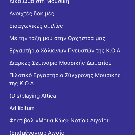
Δικαίωμα στη Μουσική
Ανοιχτές δοκιμές
Εισαγωγικές ομιλίες
Με την τάξη μου στην Ορχήστρα μας
Εργαστήριo Χάλκινων Πνευστών της Κ.Ο.Α.
Διαρκές Σεμινάριο Μουσικής Δωματίου
Πιλοτικό Εργαστήριο Σύγχρονης Μουσικής
της Κ.Ο.Α.
(Dis)playing Attica
Ad libitum
Φεστιβάλ «ΜουσιΚώς» Νοτίου Αιγαίου
(Επι)μένοντας Αιγαίο