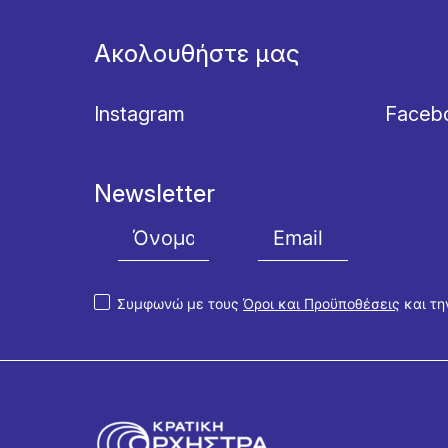
Ακολουθήστε μας
Instagram
Faceb
Newsletter
Συμφωνώ με τους
Όροι και Προϋποθέσεις
και τ