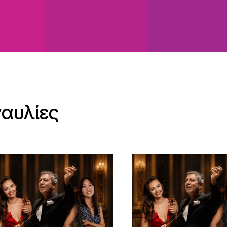
ναυλίες