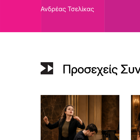
Ανδρέας Τσελίκας
Προσεχείς Συ