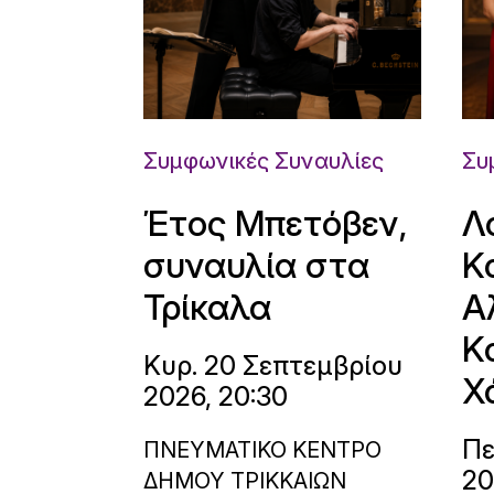
Συμφωνικές Συναυλίες
Συ
Έτος Μπετόβεν,
Λ
συναυλία στα
Κ
Τρίκαλα
Α
Κ
Κυρ. 20 Σεπτεμβρίου
Χ
2026, 20:30
Πε
ΠΝΕΥΜΑΤΙΚΟ ΚΕΝΤΡΟ
20
ΔΗΜΟΥ ΤΡΙΚΚΑΙΩΝ