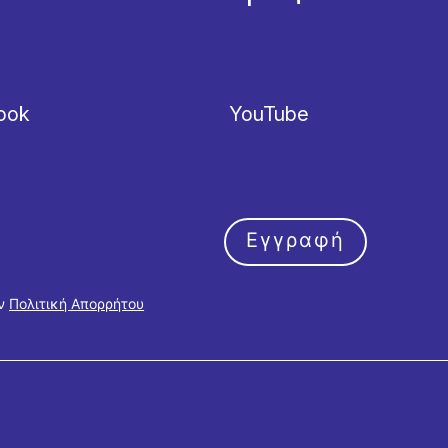
ook
YouTube
Εγγραφή
ην
Πολιτική Απορρήτου