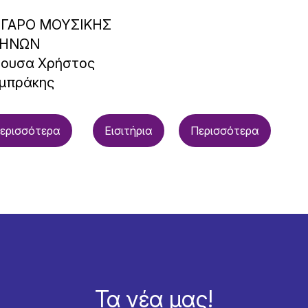
ΓΑΡΟ ΜΟΥΣΙΚΗΣ
ΗΝΩΝ
θουσα Χρήστος
μπράκης
ερισσότερα
Εισιτήρια
Περισσότερα
Τα νέα μας!