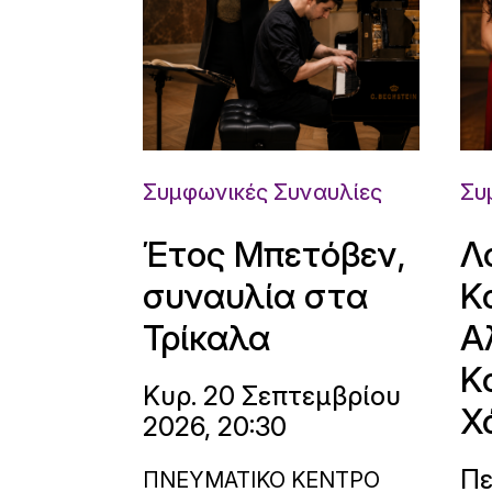
Συμφωνικές Συναυλίες
Συ
Έτος Μπετόβεν,
Λ
συναυλία στα
Κ
Τρίκαλα
Α
Κ
Κυρ. 20 Σεπτεμβρίου
Χ
2026, 20:30
Πε
ΠΝΕΥΜΑΤΙΚΟ ΚΕΝΤΡΟ