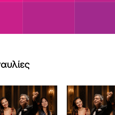
ναυλίες