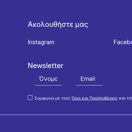
Ακολουθήστε μας
Instagram
Faceb
Newsletter
Συμφωνώ με τους
Όροι και Προϋποθέσεις
και τ