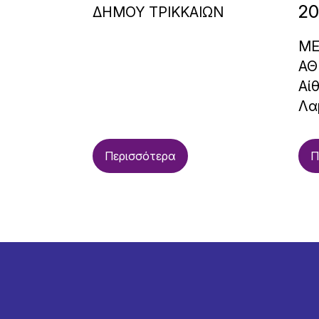
20
ΔΗΜΟΥ ΤΡΙΚΚΑΙΩΝ
ΜΕ
ΑΘ
Αί
Λα
Περισσότερα
Π