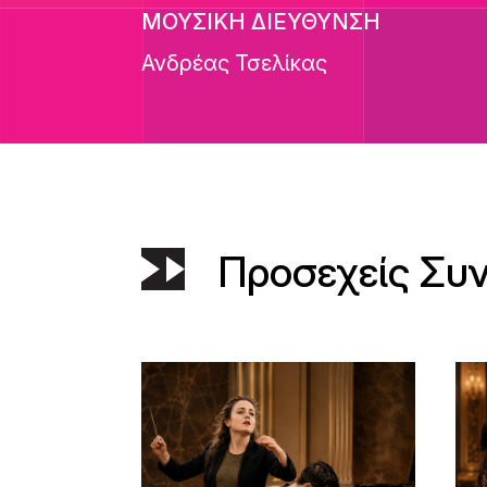
ΜΟΥΣΙΚΗ ΔΙΕΥΘΥΝΣΗ
Ανδρέας Τσελίκας
Προσεχείς Συ