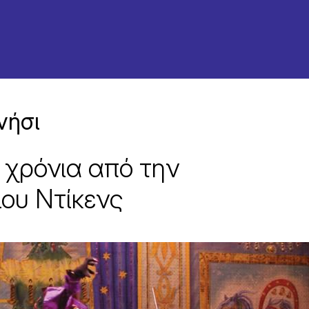
νήσι
χρόνια από την
ου Ντίκενς