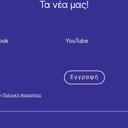
Τα νέα μας!
ook
YouTube
Εγγραφή
ην
Πολιτική Απορρήτου