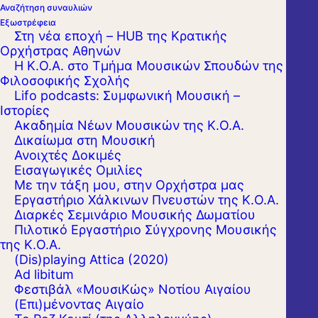
Αναζήτηση συναυλιών
Εξωστρέφεια
Στη νέα εποχή – HUB της Κρατικής
Ορχήστρας Αθηνών
Η Κ.Ο.Α. στο Τμήμα Μουσικών Σπουδών της
Φιλοσοφικής Σχολής
Lifo podcasts: Συμφωνική Μουσική –
Ιστορίες
Ακαδημία Νέων Μουσικών της Κ.Ο.Α.
Δικαίωμα στη Μουσική
Ανοιχτές Δοκιμές
Εισαγωγικές Ομιλίες
Με την τάξη μου, στην Ορχήστρα μας
Εργαστήριo Χάλκινων Πνευστών της Κ.Ο.Α.
Διαρκές Σεμινάριο Μουσικής Δωματίου
Πιλοτικό Εργαστήριο Σύγχρονης Μουσικής
της Κ.Ο.Α.
(Dis)playing Attica (2020)
Ad libitum
Φεστιβάλ «ΜουσιΚώς» Νοτίου Αιγαίου
(Επι)μένοντας Αιγαίο