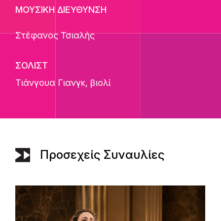
ΜΟΥΣΙΚΗ ΔΙΕΥΘΥΝΣΗ
Στέφανος Τσιαλής
ΣΟΛΙΣΤ
Τιάνγουα Γιανγκ
, βιολί
Προσεχείς Συναυλίες