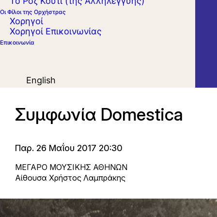
Το Ροζ Κουτί (της Αλληλεγγύης)
Οι Φίλοι της Ορχήστρας
Χορηγοί
Χορηγοί Επικοινωνίας
Επικοινωνία
English
Συμφωνία Domestica
Παρ. 26 Μαΐου 2017 20:30
ΜΕΓΑΡΟ ΜΟΥΣΙΚΗΣ ΑΘΗΝΩΝ
Αίθουσα Χρήστος Λαμπράκης