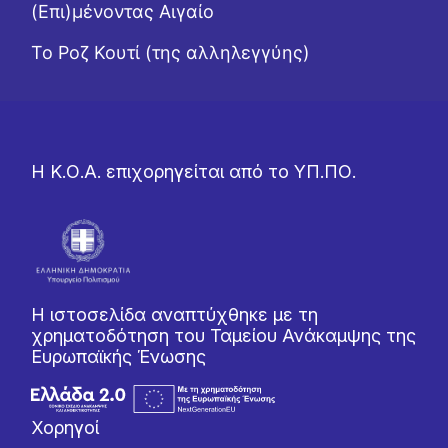
(Επι)μένοντας Αιγαίο
Το Ροζ Κουτί (της αλληλεγγύης)
Η Κ.Ο.Α. επιχορηγείται από το ΥΠ.ΠΟ.
Η ιστοσελίδα αναπτύχθηκε με τη
χρηματοδότηση του Ταμείου Ανάκαμψης της
Ευρωπαϊκής Ένωσης
Χορηγοί