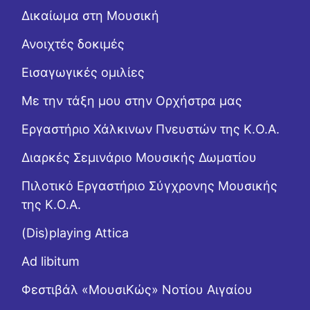
Δικαίωμα στη Μουσική
Ανοιχτές δοκιμές
Εισαγωγικές ομιλίες
Με την τάξη μου στην Ορχήστρα μας
Εργαστήριo Χάλκινων Πνευστών της Κ.Ο.Α.
Διαρκές Σεμινάριο Μουσικής Δωματίου
Πιλοτικό Εργαστήριο Σύγχρονης Μουσικής
της Κ.Ο.Α.
(Dis)playing Attica
Ad libitum
Φεστιβάλ «ΜουσιΚώς» Νοτίου Αιγαίου