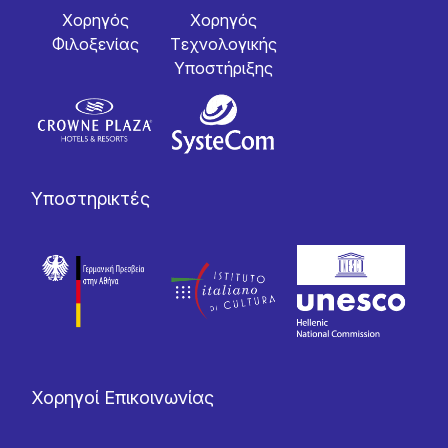
Χορηγός
Χορηγός
Φιλοξενίας
Tεχνολογικής
Yποστήριξης
Υποστηρικτές
Χορηγοί Επικοινωνίας