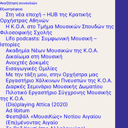
Αναζήτηση συναυλιών
Εξωστρέφεια
Στη νέα εποχή – HUB της Κρατικής
Ορχήστρας Αθηνών
Η Κ.Ο.Α. στο Τμήμα Μουσικών Σπουδών της
Φιλοσοφικής Σχολής
Lifo podcasts: Συμφωνική Μουσική –
Ιστορίες
Ακαδημία Νέων Μουσικών της Κ.Ο.Α.
Δικαίωμα στη Μουσική
Ανοιχτές Δοκιμές
Εισαγωγικές Ομιλίες
Με την τάξη μου, στην Ορχήστρα μας
Εργαστήριo Χάλκινων Πνευστών της Κ.Ο.Α.
Διαρκές Σεμινάριο Μουσικής Δωματίου
Πιλοτικό Εργαστήριο Σύγχρονης Μουσικής
της Κ.Ο.Α.
(Dis)playing Attica (2020)
Ad libitum
Φεστιβάλ «ΜουσιΚώς» Νοτίου Αιγαίου
(Επι)μένοντας Αιγαίο