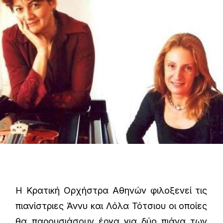
Η Κρατική Ορχήστρα Αθηνών φιλοξενεί τις
πιανίστριες Άννυ και Λόλα Τότσιου οι οποίες
θα παρουσιάσουν έργα για δύο πιάνα των