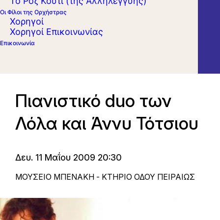
Το Ροζ Κουτί (της Αλληλεγγύης)
Οι Φίλοι της Ορχήστρας
Χορηγοί
Χορηγοί Επικοινωνίας
Επικοινωνία
Πιανιστικό duo των
Λόλα και Άννυ Τότσιου
Δευ. 11 Μαΐου 2009 20:30
ΜΟΥΣΕΙΟ ΜΠΕΝΑΚΗ - ΚΤΗΡΙΟ ΟΔΟΥ ΠΕΙΡΑΙΩΣ