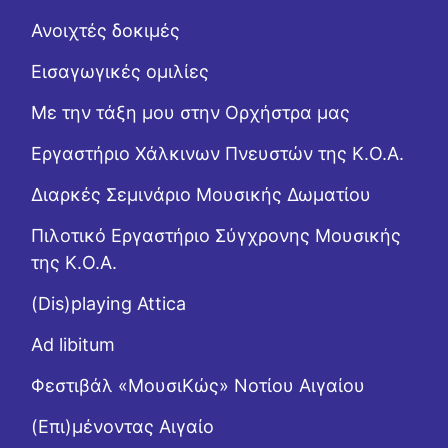
Ανοιχτές δοκιμές
Εισαγωγικές ομιλίες
Με την τάξη μου στην Ορχήστρα μας
Εργαστήριo Χάλκινων Πνευστών της Κ.Ο.Α.
Διαρκές Σεμινάριο Μουσικής Δωματίου
Πιλοτικό Εργαστήριο Σύγχρονης Μουσικής
της Κ.Ο.Α.
(Dis)playing Attica
Ad libitum
Φεστιβάλ «ΜουσιΚώς» Νοτίου Αιγαίου
(Επι)μένοντας Αιγαίο