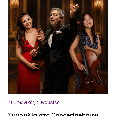
Συμφωνικές Συναυλίες
Συναυλία στο Concertgebouw