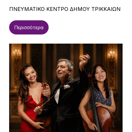
ΠΝΕΥΜΑΤΙΚΟ ΚΕΝΤΡΟ ΔΗΜΟΥ ΤΡΙΚΚΑΙΩΝ
Περισσότερα