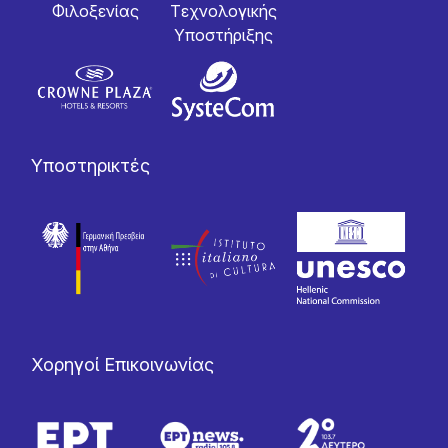
Φιλοξενίας
Tεχνολογικής
Yποστήριξης
Υποστηρικτές
Χορηγοί Επικοινωνίας