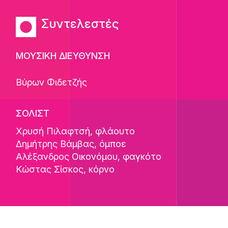
Συντελεστές
ΜΟΥΣΙΚΗ ΔΙΕΥΘΥΝΣΗ
Βύρων Φιδετζής
ΣΟΛΙΣΤ
Χρυσή Πιλαφτσή
, φλάουτο
Δημήτρης Βάμβας
, όμποε
Αλέξανδρος Οικονόμου
, φαγκότο
Κώστας Σίσκος
, κόρνο