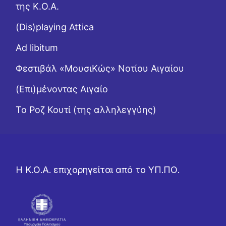
της Κ.Ο.Α.
(Dis)playing Attica
Ad libitum
Φεστιβάλ «ΜουσιΚώς» Νοτίου Αιγαίου
(Επι)μένοντας Αιγαίο
Το Ροζ Κουτί (της αλληλεγγύης)
Η Κ.Ο.Α. επιχορηγείται από το ΥΠ.ΠΟ.