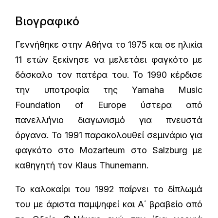
Βιογραφικό
Γεννήθηκε στην Αθήνα το 1975 και σε ηλικία
11 ετών ξεκίνησε να μελετάει φαγκότο με
δάσκαλο τον πατέρα του. Το 1990 κέρδισε
την υποτροφία της Yamaha Music
Foundation of Europe ύστερα από
πανελλήνιο διαγωνισμό για πνευστά
όργανα. Το 1991 παρακολουθεί σεμινάριο για
φαγκότο στο Mozarteum στο Salzburg με
καθηγητή τον Klaus Thunemann.
Το καλοκαίρι του 1992 παίρνει το δίπλωμά
του με άριστα παμψηφεί και Α΄ βραβείο από