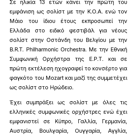
Σε ηλικία 13 ετών κάνει την πρώτη του
εμφάνιση ως σολίστ με την Κ.Ο.Α. ενώ τον
Μάιο του ίδιου έτους εκπροσωπεί την
Ελλάδα στο ειδικό φεστιβάλ για νέους
σολίστ στην Οστάνδη του Βελγίου με την
Β.R.T. Philharmonic Orchestra. Με την Εθνική
Συμφωνική Ορχήστρα της Ε.Ρ.Τ. και σε
πρώτη εκτέλεση ηχογραφεί το κονσέρτο για
φαγκότο του Mozart και μαζί της συμμετέχει
ως σολίστ στο Ηρώδειο.
Έχει συμπράξει ως σολίστ με όλες τις
ελληνικές συμφωνικές ορχήστρες ενώ έχει
εμφανιστεί σε Κύπρο, Γαλλία, Γερμανία,
Αυστρία, Βουλγαρία, Ουγγαρία, Αγγλία,