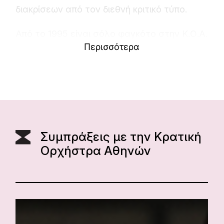
διακρίσεων από τον διεθνή κριτικό τύπο.
Από το 1995 είναι σόλο φαγκότο στην Κ.Ο.Α.
Περισσότερα
Συμπράξεις με την Κρατική
Ορχήστρα Αθηνών