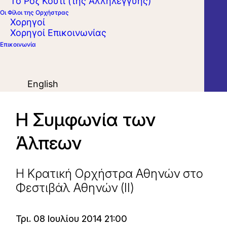
Το Ροζ Κουτί (της Αλληλεγγύης)
Οι Φίλοι της Ορχήστρας
Χορηγοί
Χορηγοί Επικοινωνίας
Επικοινωνία
English
Η Συμφωνία των
Άλπεων
Η Κρατική Ορχήστρα Αθηνών στο
Φεστιβάλ Αθηνών (ΙΙ)
Τρι. 08 Ιουλίου 2014 21:00