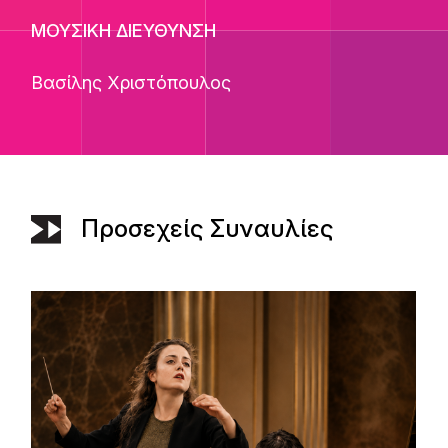
ΜΟΥΣΙΚΗ ΔΙΕΥΘΥΝΣΗ
Βασίλης Χριστόπουλος
Προσεχείς Συναυλίες