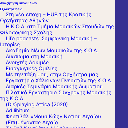
Αναζήτηση συναυλιών
Εξωστρέφεια
Στη νέα εποχή – HUB της Κρατικής
Ορχήστρας Αθηνών
Η Κ.Ο.Α. στο Τμήμα Μουσικών Σπουδών της
Φιλοσοφικής Σχολής
Lifo podcasts: Συμφωνική Μουσική –
Ιστορίες
Ακαδημία Νέων Μουσικών της Κ.Ο.Α.
Δικαίωμα στη Μουσική
Ανοιχτές Δοκιμές
Εισαγωγικές Ομιλίες
Με την τάξη μου, στην Ορχήστρα μας
Εργαστήριo Χάλκινων Πνευστών της Κ.Ο.Α.
Διαρκές Σεμινάριο Μουσικής Δωματίου
Πιλοτικό Εργαστήριο Σύγχρονης Μουσικής
της Κ.Ο.Α.
(Dis)playing Attica (2020)
Ad libitum
Φεστιβάλ «ΜουσιΚώς» Νοτίου Αιγαίου
(Επι)μένοντας Αιγαίο