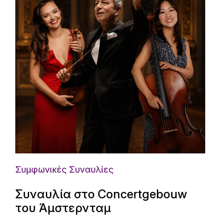
Συμφωνικές Συναυλίες
Συναυλία στο Concertgebouw
του Άμστερνταμ