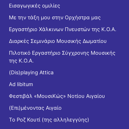
Εισαγωγικές ομιλίες
Με την τάξη μου στην Ορχήστρα μας
Εργαστήριo Χάλκινων Πνευστών της Κ.Ο.Α.
Διαρκές Σεμινάριο Μουσικής Δωματίου
Πιλοτικό Εργαστήριο Σύγχρονης Μουσικής
της Κ.Ο.Α.
(Dis)playing Attica
Ad libitum
Φεστιβάλ «ΜουσιΚώς» Νοτίου Αιγαίου
(Επι)μένοντας Αιγαίο
Το Ροζ Κουτί (της αλληλεγγύης)