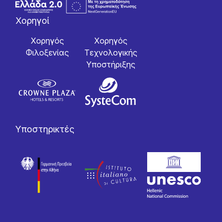
Χορηγοί
Χορηγός
Χορηγός
Φιλοξενίας
Tεχνολογικής
Yποστήριξης
Υποστηρικτές