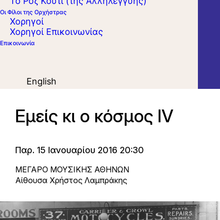
Το Ροζ Κουτί (της Αλληλεγγύης)
Οι Φίλοι της Ορχήστρας
Χορηγοί
Χορηγοί Επικοινωνίας
Επικοινωνία
English
Εμείς κι ο κόσμος ΙV
Παρ. 15 Ιανουαρίου 2016 20:30
ΜΕΓΑΡΟ ΜΟΥΣΙΚΗΣ ΑΘΗΝΩΝ
Αίθουσα Χρήστος Λαμπράκης