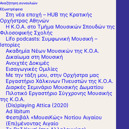
Αναζήτηση συναυλιών
Εξωστρέφεια
Στη νέα εποχή – HUB της Κρατικής
Ορχήστρας Αθηνών
Η Κ.Ο.Α. στο Τμήμα Μουσικών Σπουδών της
Φιλοσοφικής Σχολής
Lifo podcasts: Συμφωνική Μουσική –
Ιστορίες
Ακαδημία Νέων Μουσικών της Κ.Ο.Α.
Δικαίωμα στη Μουσική
Ανοιχτές Δοκιμές
Εισαγωγικές Ομιλίες
Με την τάξη μου, στην Ορχήστρα μας
Εργαστήριo Χάλκινων Πνευστών της Κ.Ο.Α.
Διαρκές Σεμινάριο Μουσικής Δωματίου
Πιλοτικό Εργαστήριο Σύγχρονης Μουσικής
της Κ.Ο.Α.
(Dis)playing Attica (2020)
Ad libitum
Φεστιβάλ «ΜουσιΚώς» Νοτίου Αιγαίου
(Επι)μένοντας Αιγαίο