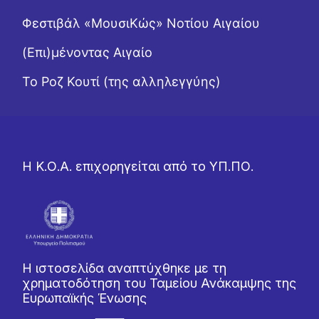
Φεστιβάλ «ΜουσιΚώς» Νοτίου Αιγαίου
(Επι)μένοντας Αιγαίο
Το Ροζ Κουτί (της αλληλεγγύης)
Η Κ.Ο.Α. επιχορηγείται από το ΥΠ.ΠΟ.
Η ιστοσελίδα αναπτύχθηκε με τη
χρηματοδότηση του Ταμείου Ανάκαμψης της
Ευρωπαϊκής Ένωσης