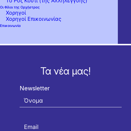
Το Ροζ Κουτί (της Αλληλεγγύης)
Οι Φίλοι της Ορχήστρας
Χορηγοί
Χορηγοί Επικοινωνίας
Επικοινωνία
Τα νέα μας!
Newsletter