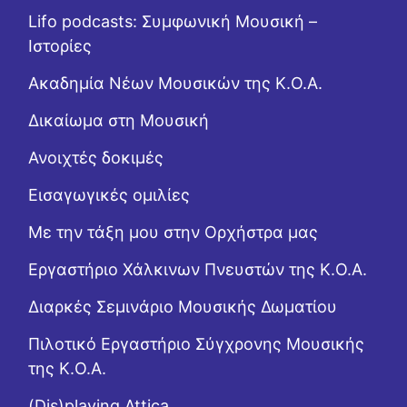
Lifo podcasts: Συμφωνική Μουσική –
Ιστορίες
Ακαδημία Νέων Μουσικών της Κ.Ο.Α.
Δικαίωμα στη Μουσική
Ανοιχτές δοκιμές
Εισαγωγικές ομιλίες
Με την τάξη μου στην Ορχήστρα μας
Εργαστήριo Χάλκινων Πνευστών της Κ.Ο.Α.
Διαρκές Σεμινάριο Μουσικής Δωματίου
Πιλοτικό Εργαστήριο Σύγχρονης Μουσικής
της Κ.Ο.Α.
(Dis)playing Attica