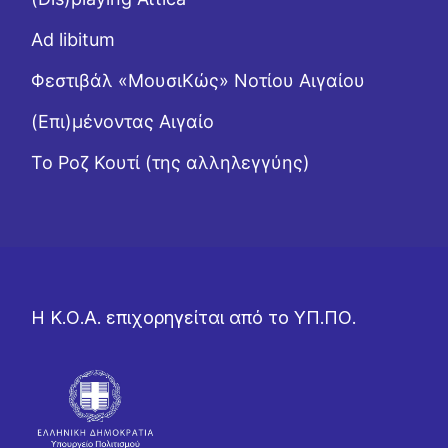
Ad libitum
Φεστιβάλ «ΜουσιΚώς» Νοτίου Αιγαίου
(Επι)μένοντας Αιγαίο
Το Ροζ Κουτί (της αλληλεγγύης)
Η Κ.Ο.Α. επιχορηγείται από το ΥΠ.ΠΟ.