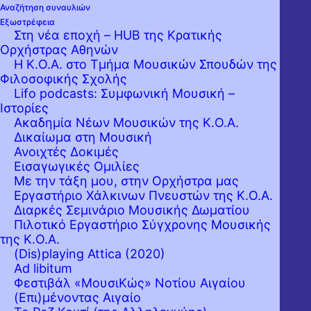
Αναζήτηση συναυλιών
Εξωστρέφεια
Στη νέα εποχή – HUB της Κρατικής
Ορχήστρας Αθηνών
Η Κ.Ο.Α. στο Τμήμα Μουσικών Σπουδών της
Φιλοσοφικής Σχολής
Lifo podcasts: Συμφωνική Μουσική –
Ιστορίες
Ακαδημία Νέων Μουσικών της Κ.Ο.Α.
Δικαίωμα στη Μουσική
Ανοιχτές Δοκιμές
Εισαγωγικές Ομιλίες
Με την τάξη μου, στην Ορχήστρα μας
Εργαστήριo Χάλκινων Πνευστών της Κ.Ο.Α.
Διαρκές Σεμινάριο Μουσικής Δωματίου
Πιλοτικό Εργαστήριο Σύγχρονης Μουσικής
της Κ.Ο.Α.
(Dis)playing Attica (2020)
Ad libitum
Φεστιβάλ «ΜουσιΚώς» Νοτίου Αιγαίου
(Επι)μένοντας Αιγαίο