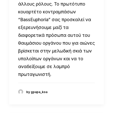
άλλους ρόλους. Το πρωτότυπο
κουαρτέτο κοντραμπάσων
“BassEuphoria” σας προσκαλεί να
εξερευνήσουμε μαζί τα
διαφορετικά πρόσωπα αυτού του
θαυμάσιου οργάνου που για αιώνες
βρίσκεται στην μελωδική σκιά των
υπολοίπων οργάνων και να το
αναδείξουμε σε λαμπρό
πρωταγωνιστή.
by gpapa_koa