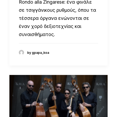
Rondo alla Zingarese: ένα φινάλε
σε τσιγγάνικους ρυθμούς, όπου τα
τέσσερα όργανα ενώνονται σε
έναν χορό δεξιοτεχνίας και
συναισθήματος.
by gpapa_koa