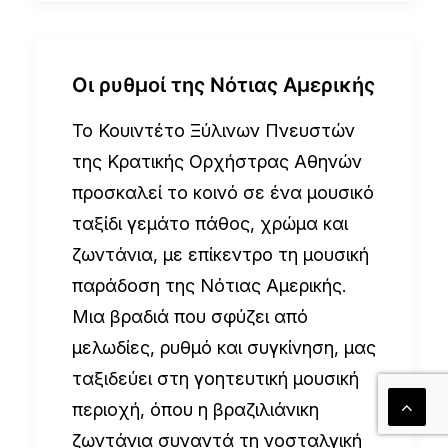
Οι ρυθμοί της Νότιας Αμερικής
Το Κουιντέτο Ξύλινων Πνευστών
της Κρατικής Ορχήστρας Αθηνών
προσκαλεί το κοινό σε ένα μουσικό
ταξίδι γεμάτο πάθος, χρώμα και
ζωντάνια, με επίκεντρο τη μουσική
παράδοση της Νότιας Αμερικής.
Μια βραδιά που σφύζει από
μελωδίες, ρυθμό και συγκίνηση, μας
ταξιδεύει στη γοητευτική μουσική
περιοχή, όπου η βραζιλιάνικη
ζωντάνια συναντά τη νοσταλγική