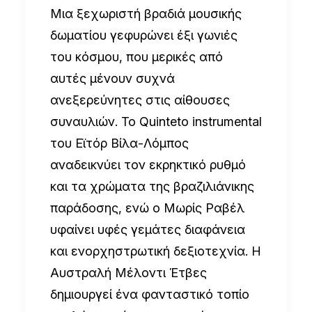
Μια ξεχωριστή βραδιά μουσικής
δωματίου γεφυρώνει έξι γωνιές
του κόσμου, που μερικές από
αυτές μένουν συχνά
ανεξερεύνητες στις αίθουσες
συναυλιών. Το Quinteto instrumental
του Εϊτόρ Βίλα-Λόμπος
αναδεικνύει τον εκρηκτικό ρυθμό
και τα χρώματα της βραζιλιάνικης
παράδοσης, ενώ ο Μωρίς Ραβέλ
υφαίνει υφές γεμάτες διαφάνεια
και ενορχηστρωτική δεξιοτεχνία. Η
Αυστραλή Μέλοντι Έτβες
δημιουργεί ένα φανταστικό τοπίο