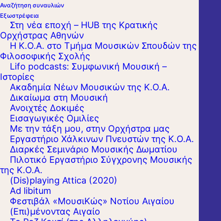
Αναζήτηση συναυλιών
Εξωστρέφεια
Στη νέα εποχή – HUB της Κρατικής
Ορχήστρας Αθηνών
Η Κ.Ο.Α. στο Τμήμα Μουσικών Σπουδών της
Φιλοσοφικής Σχολής
Lifo podcasts: Συμφωνική Μουσική –
Ιστορίες
Ακαδημία Νέων Μουσικών της Κ.Ο.Α.
Δικαίωμα στη Μουσική
Ανοιχτές Δοκιμές
Εισαγωγικές Ομιλίες
Με την τάξη μου, στην Ορχήστρα μας
Εργαστήριo Χάλκινων Πνευστών της Κ.Ο.Α.
Διαρκές Σεμινάριο Μουσικής Δωματίου
Πιλοτικό Εργαστήριο Σύγχρονης Μουσικής
της Κ.Ο.Α.
(Dis)playing Attica (2020)
Ad libitum
Φεστιβάλ «ΜουσιΚώς» Νοτίου Αιγαίου
(Επι)μένοντας Αιγαίο