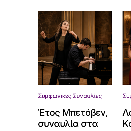
Συμφωνικές Συναυλίες
Συ
Έτος Μπετόβεν,
Λ
συναυλία στα
Κ