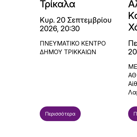
Τρίκαλα
Α
Κ
Κυρ. 20 Σεπτεμβρίου
Χ
2026, 20:30
Πε
ΠΝΕΥΜΑΤΙΚΟ ΚΕΝΤΡΟ
20
ΔΗΜΟΥ ΤΡΙΚΚΑΙΩΝ
ΜΕ
ΑΘ
Αί
Λα
Περισσότερα
Π