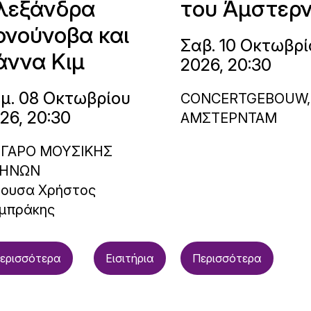
λεξάνδρα
του Άμστερ
ονούνοβα και
Σαβ. 10 Οκτωβρί
άννα Κιμ
2026, 20:30
μ. 08 Οκτωβρίου
CONCERTGEBOUW,
26, 20:30
ΑΜΣΤΕΡΝΤΑΜ
ΓΑΡΟ ΜΟΥΣΙΚΗΣ
ΗΝΩΝ
θουσα Χρήστος
μπράκης
ερισσότερα
Εισιτήρια
Περισσότερα