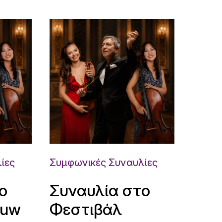
ίες
Συμφωνικές Συναυλίες
ο
Συναυλία στο
ouw
Φεστιβάλ