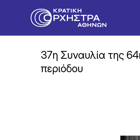
37η Συναυλία της 64
περιόδου