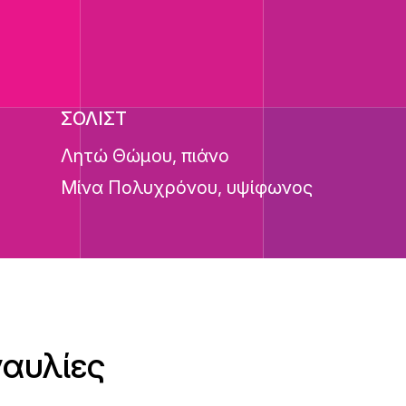
ΣΟΛΙΣΤ
Λητώ Θώμου, πιάνο
Μίνα Πολυχρόνου, υψίφωνος
ναυλίες