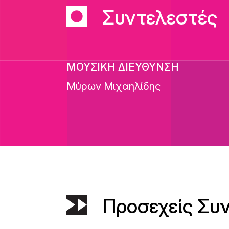
Συντελεστές
ΜΟΥΣΙΚΗ ΔΙΕΥΘΥΝΣΗ
Μύρων Μιχαηλίδης
Προσεχείς Συ