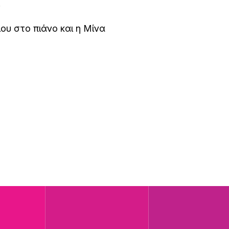
.
υ στο πιάνο και η Μίνα