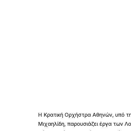
Η Κρατική Ορχήστρα Αθηνών, υπό τ
Μιχαηλίδη, παρουσιάζει έργα των Λ