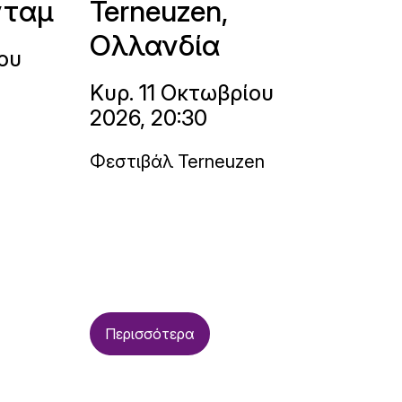
νταμ
Terneuzen,
Ολλανδία
ου
Κυρ. 11 Οκτωβρίου
2026, 20:30
Φεστιβάλ Terneuzen
Περισσότερα