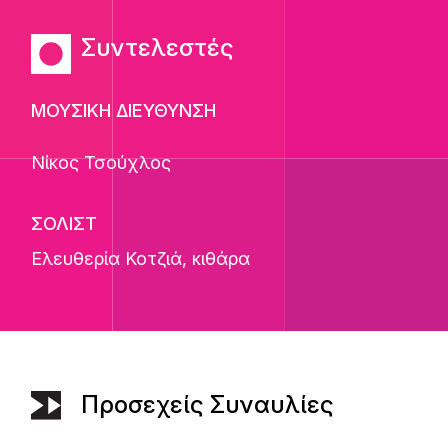
Συντελεστές
ΜΟΥΣΙΚΗ ΔΙΕΥΘΥΝΣΗ
Νίκος Τσούχλος
ΣΟΛΙΣΤ
Ελευθερία Κοτζιά
, κιθάρα
Προσεχείς Συναυλίες