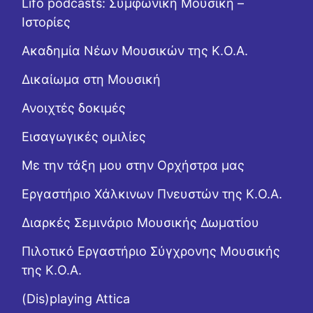
Lifo podcasts: Συμφωνική Μουσική –
Ιστορίες
Ακαδημία Νέων Μουσικών της Κ.Ο.Α.
Δικαίωμα στη Μουσική
Ανοιχτές δοκιμές
Εισαγωγικές ομιλίες
Με την τάξη μου στην Ορχήστρα μας
Εργαστήριo Χάλκινων Πνευστών της Κ.Ο.Α.
Διαρκές Σεμινάριο Μουσικής Δωματίου
Πιλοτικό Εργαστήριο Σύγχρονης Μουσικής
της Κ.Ο.Α.
(Dis)playing Attica