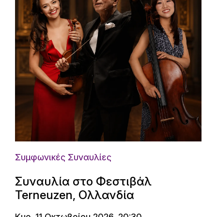
Συμφωνικές Συναυλίες
Συναυλία στο Φεστιβάλ
Terneuzen, Ολλανδία
Κυρ. 11 Οκτωβρίου 2026, 20:30