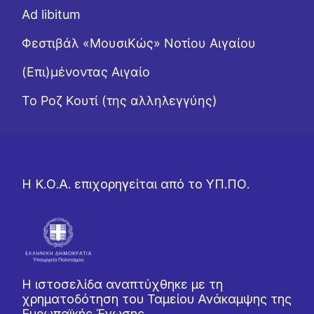
Ad libitum
Φεστιβάλ «ΜουσιΚώς» Νοτίου Αιγαίου
(Επι)μένοντας Αιγαίο
Το Ροζ Κουτί (της αλληλεγγύης)
Η Κ.Ο.Α. επιχορηγείται από το ΥΠ.ΠΟ.
Η ιστοσελίδα αναπτύχθηκε με τη
χρηματοδότηση του Ταμείου Ανάκαμψης της
Ευρωπαϊκής Ένωσης