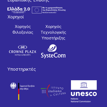
Χορηγοί
Χορηγός
Χορηγός
Φιλοξενίας
Tεχνολογικής
Yποστήριξης
Υποστηρικτές