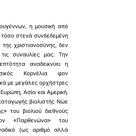
υγέννων, η μουσική από
 τόσο στενά συνδεδεμένη
 της χριστιανοσύνης, δεν
τις συναυλίες μας. Την
επτότητα αναδεικνύει η
υσικός Κορνέλια φον
ικά με μεγάλες ορχήστρες
Ευρώπη, Ασία και Αμερική.
 καταγωγής βιολιστής Νώε
ής» του βιολιού διεθνούς
τον «Παρθενώνα» του
οναδικό (ως αριθμό αλλά