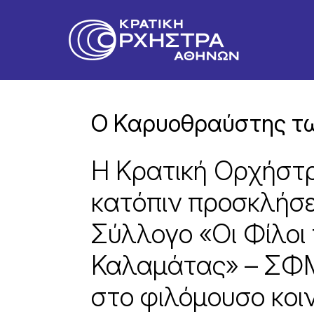
Ο Καρυοθραύστης τ
H Κρατική Ορχήστ
κατόπιν προσκλήσ
Σύλλογο «Οι Φίλοι
Καλαμάτας» – ΣΦΜ
στο φιλόμουσο κοι