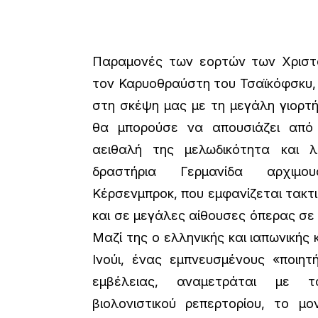
Παραμονές των εορτών των Χριστο
τον Καρυοθραύστη του Τσαϊκόφσκυ,
στη σκέψη μας με τη μεγάλη γιορτή
θα μπορούσε να απουσιάζει από 
αειθαλή της μελωδικότητα και λ
δραστήρια Γερμανίδα αρχιμο
Κέρσενμπροκ, που εμφανίζεται τακτ
και σε μεγάλες αίθουσες όπερας σε 
Μαζί της ο ελληνικής και ιαπωνικής
Ινούι, ένας εμπνευσμένους «ποιητ
εμβέλειας, αναμετράται με 
βιολονιστικού ρεπερτορίου, το μ