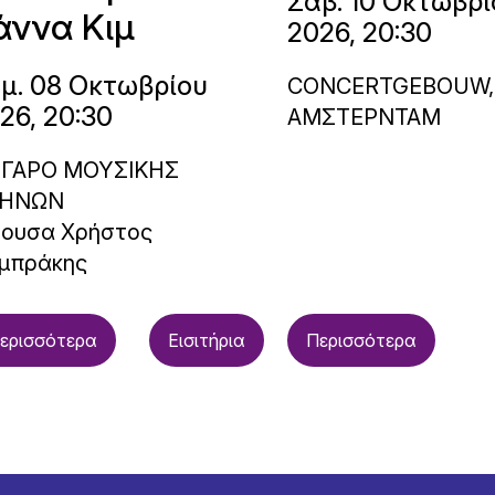
Σαβ. 10 Οκτωβρί
άννα Κιμ
2026, 20:30
μ. 08 Οκτωβρίου
CONCERTGEBOUW,
26, 20:30
ΑΜΣΤΕΡΝΤΑΜ
ΓΑΡΟ ΜΟΥΣΙΚΗΣ
ΗΝΩΝ
θουσα Χρήστος
μπράκης
ερισσότερα
Εισιτήρια
Περισσότερα