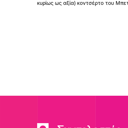
κυρίως ως αξία) κοντσέρτο του Μπε