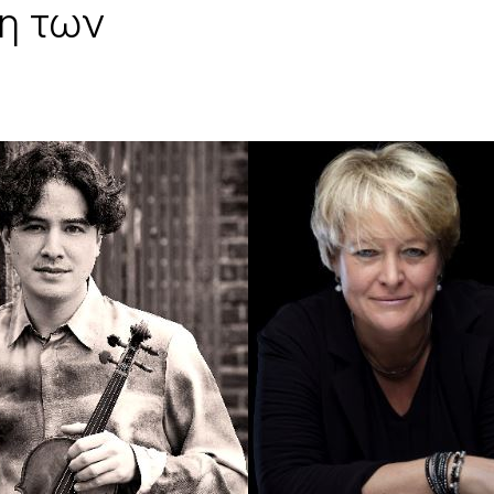
η των