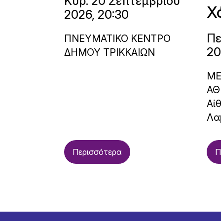
Κυρ. 20 Σεπτεμβρίου
Χ
2026, 20:30
Πε
ΠΝΕΥΜΑΤΙΚΟ ΚΕΝΤΡΟ
20
ΔΗΜΟΥ ΤΡΙΚΚΑΙΩΝ
ΜΕ
ΑΘ
Αί
Λα
Περισσότερα
Π