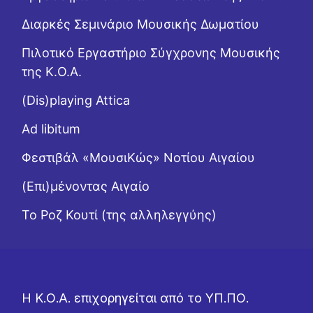
Διαρκές Σεμινάριο Μουσικής Δωματίου
Πιλοτικό Εργαστήριο Σύγχρονης Μουσικής
της Κ.Ο.Α.
(Dis)playing Attica
Ad libitum
Φεστιβάλ «ΜουσιΚώς» Νοτίου Αιγαίου
(Επι)μένοντας Αιγαίο
Το Ροζ Κουτί (της αλληλεγγύης)
Η Κ.Ο.Α. επιχορηγείται από το ΥΠ.ΠΟ.