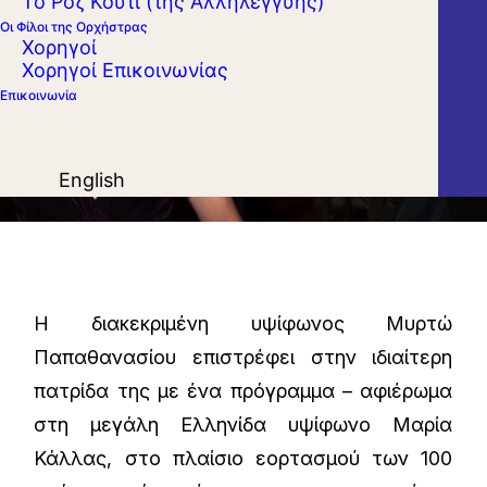
Το Ροζ Κουτί (της Αλληλεγγύης)
Οι Φίλοι της Ορχήστρας
Χορηγοί
Χορηγοί Επικοινωνίας
Επικοινωνία
English
H διακεκριμένη υψίφωνος Μυρτώ
Παπαθανασίου επιστρέφει στην ιδιαίτερη
πατρίδα της με ένα πρόγραμμα – αφιέρωμα
στη μεγάλη Ελληνίδα υψίφωνο Μαρία
Κάλλας, στο πλαίσιο εορτασμού των 100