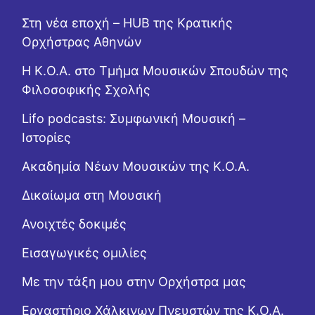
Στη νέα εποχή – HUB της Κρατικής
Ορχήστρας Αθηνών
Η Κ.Ο.Α. στο Τμήμα Μουσικών Σπουδών της
Φιλοσοφικής Σχολής
Lifo podcasts: Συμφωνική Μουσική –
Ιστορίες
Ακαδημία Νέων Μουσικών της Κ.Ο.Α.
Δικαίωμα στη Μουσική
Ανοιχτές δοκιμές
Εισαγωγικές ομιλίες
Με την τάξη μου στην Ορχήστρα μας
Εργαστήριo Χάλκινων Πνευστών της Κ.Ο.Α.