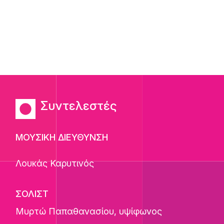
Συντελεστές
ΜΟΥΣΙΚΗ ΔΙΕΥΘΥΝΣΗ
Λουκάς Καρυτινός
ΣΟΛΙΣΤ
Μυρτώ Παπαθανασίου
, υψίφωνος