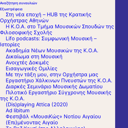
Αναζήτηση συναυλιών
Εξωστρέφεια
Στη νέα εποχή – HUB της Κρατικής
Ορχήστρας Αθηνών
Η Κ.Ο.Α. στο Τμήμα Μουσικών Σπουδών της
Φιλοσοφικής Σχολής
Lifo podcasts: Συμφωνική Μουσική –
Ιστορίες
Ακαδημία Νέων Μουσικών της Κ.Ο.Α.
Δικαίωμα στη Μουσική
Ανοιχτές Δοκιμές
Εισαγωγικές Ομιλίες
Με την τάξη μου, στην Ορχήστρα μας
Εργαστήριo Χάλκινων Πνευστών της Κ.Ο.Α.
Διαρκές Σεμινάριο Μουσικής Δωματίου
Πιλοτικό Εργαστήριο Σύγχρονης Μουσικής
της Κ.Ο.Α.
(Dis)playing Attica (2020)
Ad libitum
Φεστιβάλ «ΜουσιΚώς» Νοτίου Αιγαίου
(Επι)μένοντας Αιγαίο