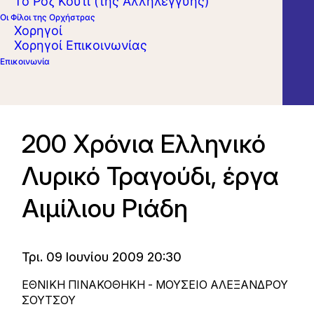
Το Ροζ Κουτί (της Αλληλεγγύης)
Οι Φίλοι της Ορχήστρας
Χορηγοί
Χορηγοί Επικοινωνίας
Επικοινωνία
200 Χρόνια Ελληνικό
Λυρικό Τραγούδι, έργα
Αιμίλιου Ριάδη
Τρι. 09 Ιουνίου 2009 20:30
ΕΘΝΙΚΗ ΠΙΝΑΚΟΘΗΚΗ - ΜΟΥΣΕΙΟ ΑΛΕΞΑΝΔΡΟΥ
ΣΟΥΤΣΟΥ