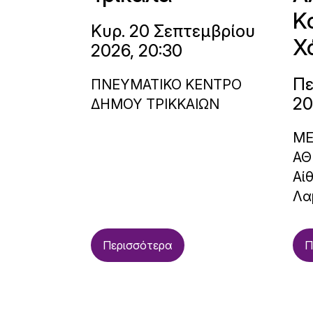
Κ
Κυρ. 20 Σεπτεμβρίου
Χ
2026, 20:30
Πε
ΠΝΕΥΜΑΤΙΚΟ ΚΕΝΤΡΟ
20
ΔΗΜΟΥ ΤΡΙΚΚΑΙΩΝ
ΜΕ
ΑΘ
Αί
Λα
Περισσότερα
Π