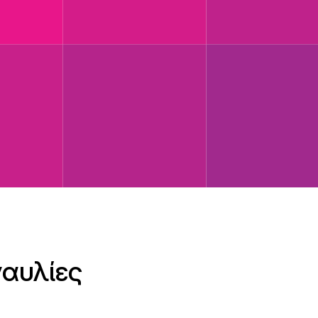
ναυλίες