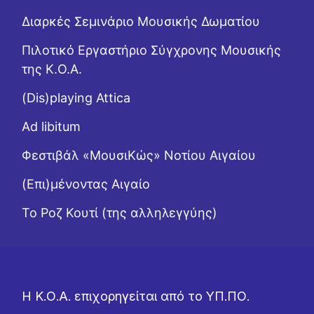
Διαρκές Σεμινάριο Μουσικής Δωματίου
Πιλοτικό Εργαστήριο Σύγχρονης Μουσικής
της Κ.Ο.Α.
(Dis)playing Attica
Ad libitum
Φεστιβάλ «ΜουσιΚώς» Νοτίου Αιγαίου
(Επι)μένοντας Αιγαίο
Το Ροζ Κουτί (της αλληλεγγύης)
Η Κ.Ο.Α. επιχορηγείται από το ΥΠ.ΠΟ.