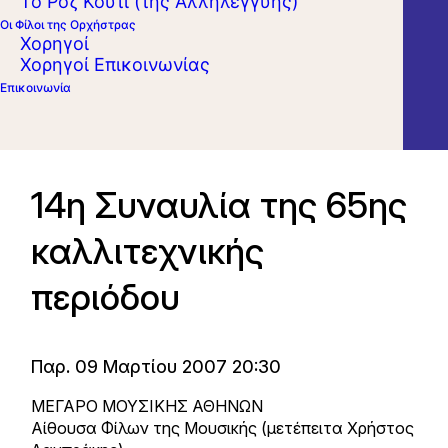
Το Ροζ Κουτί (της Αλληλεγγύης)
Οι Φίλοι της Ορχήστρας
Χορηγοί
Χορηγοί Επικοινωνίας
Επικοινωνία
14η Συναυλία της 65ης
καλλιτεχνικής
περιόδου
Παρ. 09 Μαρτίου 2007 20:30
ΜΕΓΑΡΟ ΜΟΥΣΙΚΗΣ ΑΘΗΝΩΝ
Αίθουσα Φίλων της Μουσικής (μετέπειτα Χρήστος