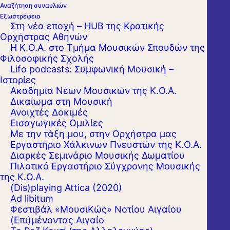
Αναζήτηση συναυλιών
Εξωστρέφεια
Στη νέα εποχή – HUB της Κρατικής
Ορχήστρας Αθηνών
Η Κ.Ο.Α. στο Τμήμα Μουσικών Σπουδών της
Φιλοσοφικής Σχολής
Lifo podcasts: Συμφωνική Μουσική –
Ιστορίες
Ακαδημία Νέων Μουσικών της Κ.Ο.Α.
Δικαίωμα στη Μουσική
Ανοιχτές Δοκιμές
Εισαγωγικές Ομιλίες
Με την τάξη μου, στην Ορχήστρα μας
Εργαστήριo Χάλκινων Πνευστών της Κ.Ο.Α.
Διαρκές Σεμινάριο Μουσικής Δωματίου
Πιλοτικό Εργαστήριο Σύγχρονης Μουσικής
της Κ.Ο.Α.
(Dis)playing Attica (2020)
Ad libitum
Φεστιβάλ «ΜουσιΚώς» Νοτίου Αιγαίου
(Επι)μένοντας Αιγαίο