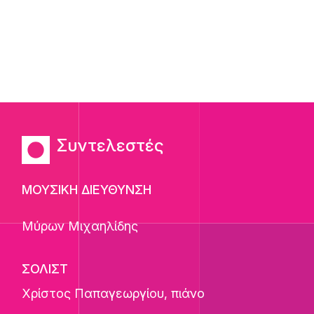
Συντελεστές
ΜΟΥΣΙΚΗ ΔΙΕΥΘΥΝΣΗ
Μύρων Μιχαηλίδης
ΣΟΛΙΣΤ
Χρίστος Παπαγεωργίου
, πιάνο