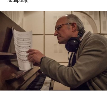
Λαμπράκης)