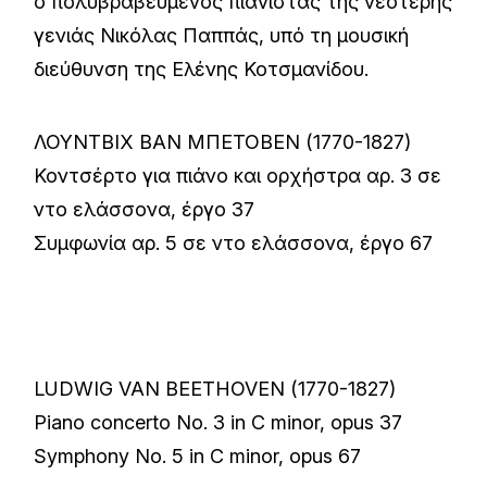
ο πολυβραβευμένος πιανίστας της νεότερης
γενιάς Νικόλας Παππάς, υπό τη μουσική
διεύθυνση της Ελένης Κοτσμανίδου.
ΛΟΥΝΤΒΙΧ ΒΑΝ ΜΠΕΤΟΒΕΝ (1770-1827)
Κοντσέρτο για πιάνο και ορχήστρα αρ. 3 σε
ντο ελάσσονα, έργο 37
Συμφωνία αρ. 5 σε ντο ελάσσονα, έργο 67
LUDWIG VAN BEETHOVEN (1770-1827)
Piano concerto No. 3 in C minor, opus 37
Symphony No. 5 in C minor, opus 67