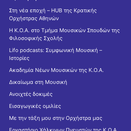
Στη νέα εποχή – HUB της Κρατικής
Ορχήστρας Αθηνών
Η Κ.Ο.Α. στο Τμήμα Μουσικών Σπουδών της
Φιλοσοφικής Σχολής
Lifo podcasts: Συμφωνική Μουσική –
Ιστορίες
Ακαδημία Νέων Μουσικών της Κ.Ο.Α.
Δικαίωμα στη Μουσική
Ανοιχτές δοκιμές
Εισαγωγικές ομιλίες
Με την τάξη μου στην Ορχήστρα μας
Εργαστήριo Χάλκινων Πνευστών της Κ.Ο.Α.