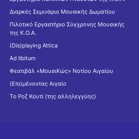
Διαρκές Σεμινάριο Μουσικής Δωματίου
Πιλοτικό Εργαστήριο Σύγχρονης Μουσικής
της Κ.Ο.Α.
(Dis)playing Attica
Ad libitum
Φεστιβάλ «ΜουσιΚώς» Νοτίου Αιγαίου
(Επι)μένοντας Αιγαίο
Το Ροζ Κουτί (της αλληλεγγύης)