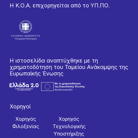
Η Κ.Ο.Α. επιχορηγείται από το ΥΠ.ΠΟ.
Η ιστοσελίδα αναπτύχθηκε με τη
χρηματοδότηση του Ταμείου Ανάκαμψης της
Ευρωπαϊκής Ένωσης
Χορηγοί
Χορηγός
Χορηγός
Φιλοξενίας
Tεχνολογικής
Yποστήριξης