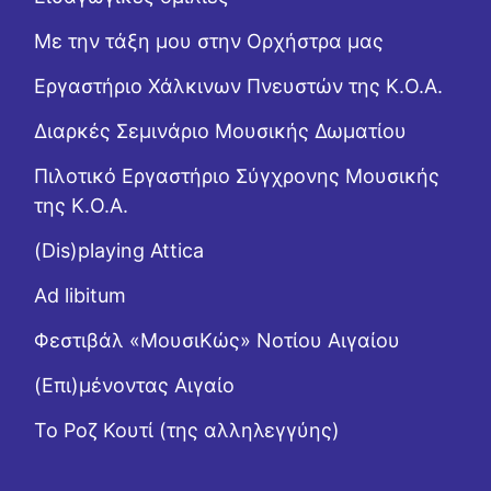
Με την τάξη μου στην Ορχήστρα μας
Εργαστήριo Χάλκινων Πνευστών της Κ.Ο.Α.
Διαρκές Σεμινάριο Μουσικής Δωματίου
Πιλοτικό Εργαστήριο Σύγχρονης Μουσικής
της Κ.Ο.Α.
(Dis)playing Attica
Ad libitum
Φεστιβάλ «ΜουσιΚώς» Νοτίου Αιγαίου
(Επι)μένοντας Αιγαίο
Το Ροζ Κουτί (της αλληλεγγύης)