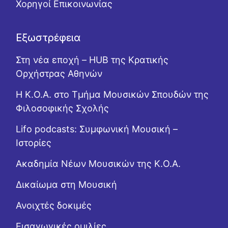
Χορηγοί Επικοινωνίας
Εξωστρέφεια
Στη νέα εποχή – HUB της Κρατικής
Ορχήστρας Αθηνών
Η Κ.Ο.Α. στο Τμήμα Μουσικών Σπουδών της
Φιλοσοφικής Σχολής
Lifo podcasts: Συμφωνική Μουσική –
Ιστορίες
Ακαδημία Νέων Μουσικών της Κ.Ο.Α.
Δικαίωμα στη Μουσική
Ανοιχτές δοκιμές
Εισαγωγικές ομιλίες