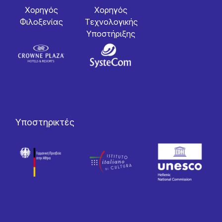
Χορηγός
Χορηγός
Φιλοξενίας
Tεχνολογικής
Yποστήριξης
Υποστηρικτές