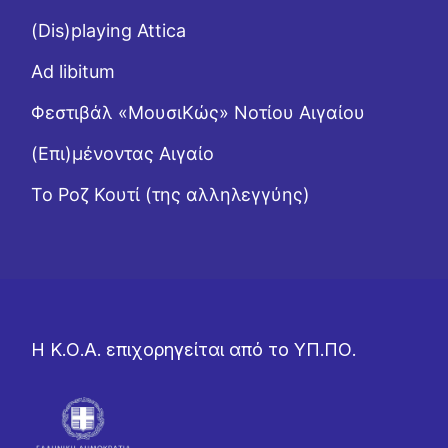
(Dis)playing Attica
Ad libitum
Φεστιβάλ «ΜουσιΚώς» Νοτίου Αιγαίου
(Επι)μένοντας Αιγαίο
Το Ροζ Κουτί (της αλληλεγγύης)
Η Κ.Ο.Α. επιχορηγείται από το ΥΠ.ΠΟ.