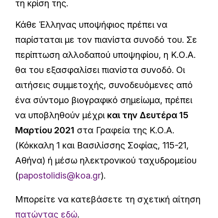
τη κρίση της.
Κάθε Έλληνας υποψήφιος πρέπει να
παρίσταται με τον πιανίστα συνοδό του. Σε
περίπτωση αλλοδαπού υποψηφίου, η Κ.Ο.Α.
θα του εξασφαλίσει πιανίστα συνοδό. Οι
αιτήσεις συμμετοχής, συνοδευόμενες από
ένα σύντομο βιογραφικό σημείωμα, πρέπει
να υποβληθούν μέχρι
και την Δευτέρα 15
Μαρτίου 2021
στα Γραφεία της Κ.Ο.Α.
(Κόκκαλη 1 και Bασιλίσσης Σοφίας, 115-21,
Αθήνα) ή μέσω ηλεκτρονικού ταχυδρομείου
(
papostolidis@koa.gr
).
Μπορείτε να κατεβάσετε τη σχετική αίτηση
πατώντας εδώ
.