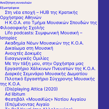
Αναζήτηση συναυλιών
Εξωστρέφεια
Στη νέα εποχή – HUB της Κρατικής
Ορχήστρας Αθηνών
Η Κ.Ο.Α. στο Τμήμα Μουσικών Σπουδών της
Φιλοσοφικής Σχολής
Lifo podcasts: Συμφωνική Μουσική –
Ιστορίες
Ακαδημία Νέων Μουσικών της Κ.Ο.Α.
Δικαίωμα στη Μουσική
Ανοιχτές Δοκιμές
Εισαγωγικές Ομιλίες
Με την τάξη μου, στην Ορχήστρα μας
Εργαστήριo Χάλκινων Πνευστών της Κ.Ο.Α.
Διαρκές Σεμινάριο Μουσικής Δωματίου
Πιλοτικό Εργαστήριο Σύγχρονης Μουσικής
της Κ.Ο.Α.
(Dis)playing Attica (2020)
Ad libitum
Φεστιβάλ «ΜουσιΚώς» Νοτίου Αιγαίου
(Επι)μένοντας Αιγαίο