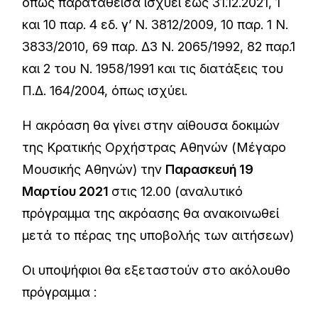
όπως παραταθείσα ισχύει έως 31.12.2021, 1
και 10 παρ. 4 εδ. γ’ Ν. 3812/2009, 10 παρ. 1 Ν.
3833/2010, 69 παρ. Δ3 Ν. 2065/1992, 82 παρ.1
και 2 του Ν. 1958/1991 και τις διατάξεις του
Π.Δ. 164/2004, όπως ισχύει.
Η ακρόαση θα γίνει στην αίθουσα δοκιμών
της Κρατικής Ορχήστρας Αθηνών (Μέγαρο
Μουσικής Αθηνών) την
Παρασκευή 19
Μαρτίου 2021
στις 12.00 (αναλυτικό
πρόγραμμα της ακρόασης θα ανακοινωθεί
μετά το πέρας της υποβολής των αιτήσεων)
Οι υποψήφιοι θα εξεταστούν στο ακόλουθο
πρόγραμμα :