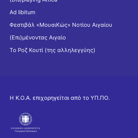
Ad libitum
Φεστιβάλ «ΜουσιΚώς» Νοτίου Αιγαίου
(Επι)μένοντας Αιγαίο
Το Ροζ Κουτί (της αλληλεγγύης)
Η Κ.Ο.Α. επιχορηγείται από το ΥΠ.ΠΟ.