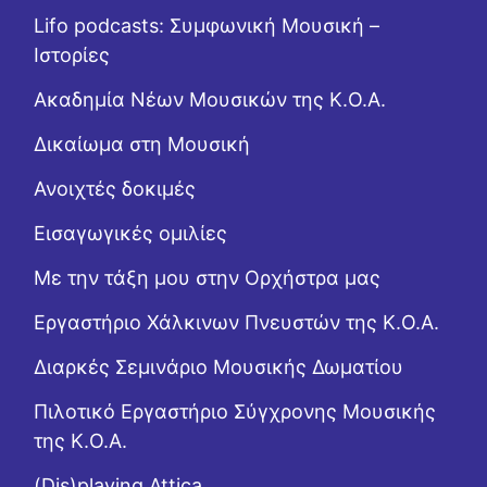
Lifo podcasts: Συμφωνική Μουσική –
Ιστορίες
Ακαδημία Νέων Μουσικών της Κ.Ο.Α.
Δικαίωμα στη Μουσική
Ανοιχτές δοκιμές
Εισαγωγικές ομιλίες
Με την τάξη μου στην Ορχήστρα μας
Εργαστήριo Χάλκινων Πνευστών της Κ.Ο.Α.
Διαρκές Σεμινάριο Μουσικής Δωματίου
Πιλοτικό Εργαστήριο Σύγχρονης Μουσικής
της Κ.Ο.Α.
(Dis)playing Attica