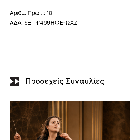
Αριθμ. Πρωτ.: 10
ΑΔΑ: 9ΞΤΨ469ΗΦΕ-ΩΧΖ
Προσεχείς Συναυλίες