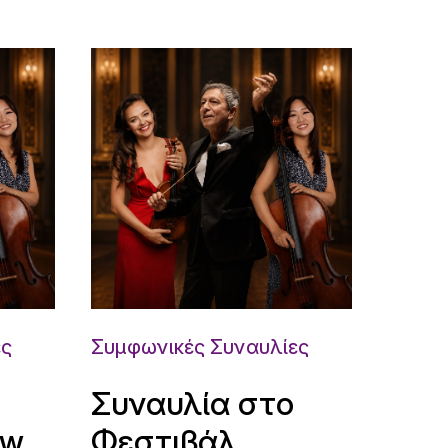
ες
Συμφωνικές Συναυλίες
Συναυλία στο
uw
Φεστιβάλ