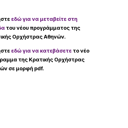
ήστε
εδώ για να μεταβείτε στη
δα
του νέου προγράμματος της
ικής Ορχήστρας Αθηνών.
ήστε
εδώ για να κατεβάσετε
το νέο
ραμμα της Κρατικής Ορχήστρας
ών σε μορφή pdf.