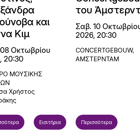
ξάνδρα
του Άμστερν
ούνοβα και
Σαβ. 10 Οκτωβρίο
να Κιμ
2026, 20:30
 08 Οκτωβρίου
CONCERTGEBOUW,
, 20:30
ΑΜΣΤΕΡΝΤΑΜ
ΡΟ ΜΟΥΣΙΚΗΣ
ΝΩΝ
σα Χρήστος
ράκης
σσότερα
Εισιτήρια
Περισσότερα