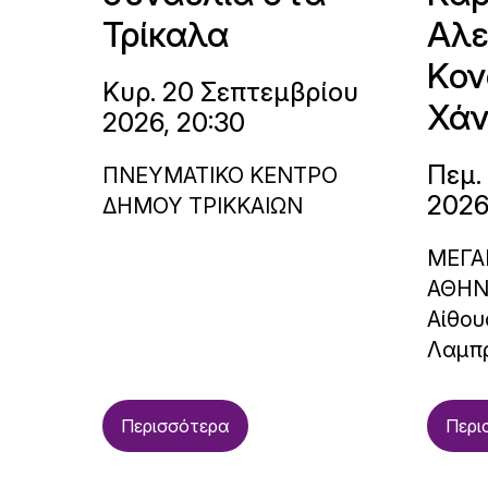
Τρίκαλα
Αλε
Κον
Κυρ. 20 Σεπτεμβρίου
Χάν
2026, 20:30
Πεμ.
ΠΝΕΥΜΑΤΙΚΟ ΚΕΝΤΡΟ
2026
ΔΗΜΟΥ ΤΡΙΚΚΑΙΩΝ
ΜΕΓΑ
ΑΘΗ
Αίθου
Λαμπ
Περισσότερα
Περι