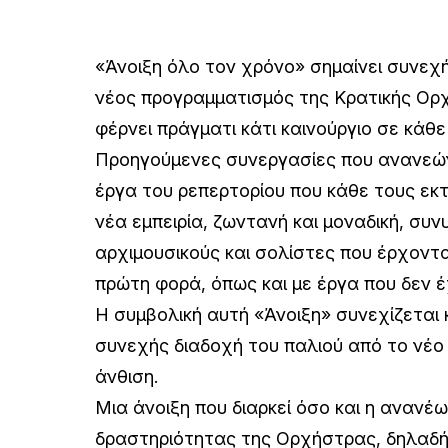
«Άνοιξη όλο τον χρόνο» σημαίνει συνεχή
νέος προγραμματισμός της Κρατικής Ο
φέρνει πράγματι κάτι καινούργιο σε κάθε
Προηγούμενες συνεργασίες που ανανεών
έργα του ρεπερτορίου που κάθε τους εκ
νέα εμπειρία, ζωντανή και μοναδική, συ
αρχιμουσικούς και σολίστες που έρχοντα
πρώτη φορά, όπως και με έργα που δεν έ
Η συμβολική αυτή «Άνοιξη» συνεχίζεται κ
συνεχής διαδοχή του παλιού από το νέο 
άνθιση.
Μια άνοιξη που διαρκεί όσο και η ανανέ
δραστηριότητας της Ορχήστρας, δηλαδή