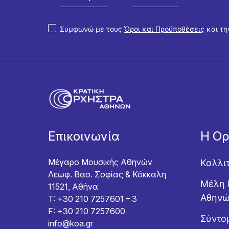
Συμφωνώ με τους
Όροι και Προϋποθέσεις
και τ
Επικοινωνία
Η Ο
Μέγαρο Μουσικής Αθηνών
Καλλι
Λεωφ. Βασ. Σοφίας & Κόκκαλη
Μέλη 
11521, Αθήνα
Αθην
T: +30 210 7257601 – 3
F: +30 210 7257600
Σύντομ
info@koa.gr