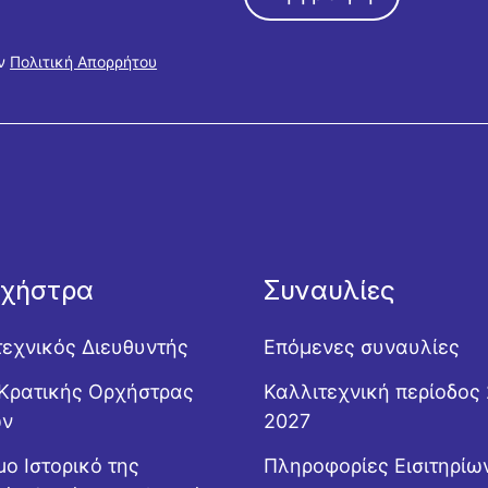
ην
Πολιτική Απορρήτου
ρχήστρα
Συναυλίες
τεχνικός Διευθυντής
Επόμενες συναυλίες
Κρατικής Ορχήστρας
Καλλιτεχνική περίοδος
ών
2027
ο Ιστορικό της
Πληροφορίες Εισιτηρίω