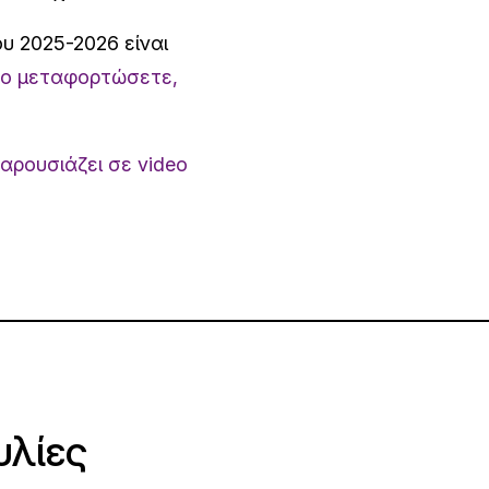
υ 2025-2026 είναι
 το μεταφορτώσετε,
αρουσιάζει σε video
υλίες