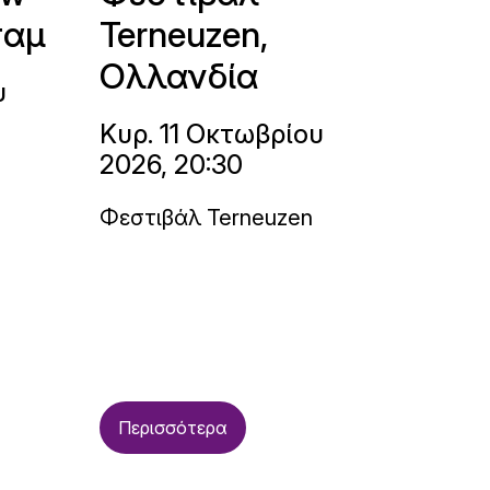
ταμ
Terneuzen,
Ολλανδία
υ
Κυρ. 11 Οκτωβρίου
2026, 20:30
Φεστιβάλ Terneuzen
Περισσότερα