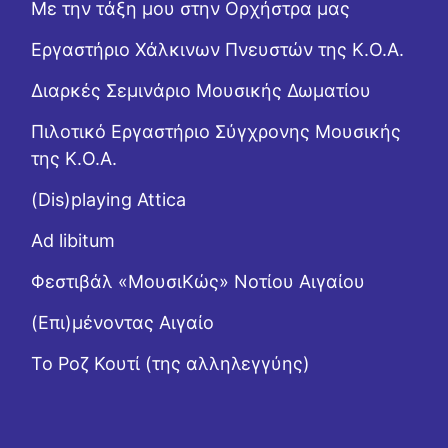
Με την τάξη μου στην Ορχήστρα μας
Εργαστήριo Χάλκινων Πνευστών της Κ.Ο.Α.
Διαρκές Σεμινάριο Μουσικής Δωματίου
Πιλοτικό Εργαστήριο Σύγχρονης Μουσικής
της Κ.Ο.Α.
(Dis)playing Attica
Ad libitum
Φεστιβάλ «ΜουσιΚώς» Νοτίου Αιγαίου
(Επι)μένοντας Αιγαίο
Το Ροζ Κουτί (της αλληλεγγύης)