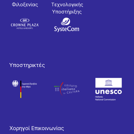
Φιλοξενίας
Tεχνολογικής
Yποστήριξης
Υποστηρικτές
Χορηγοί Επικοινωνίας