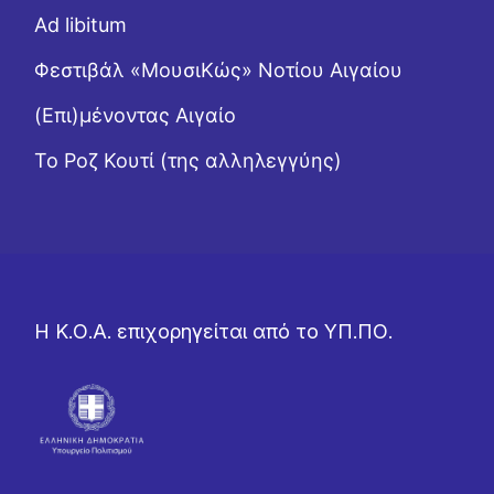
Ad libitum
Φεστιβάλ «ΜουσιΚώς» Νοτίου Αιγαίου
(Επι)μένοντας Αιγαίο
Το Ροζ Κουτί (της αλληλεγγύης)
Η Κ.Ο.Α. επιχορηγείται από το ΥΠ.ΠΟ.