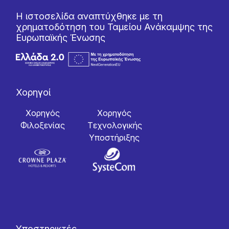
Η ιστοσελίδα αναπτύχθηκε με τη
χρηματοδότηση του Ταμείου Ανάκαμψης της
Ευρωπαϊκής Ένωσης
Χορηγοί
Χορηγός
Χορηγός
Φιλοξενίας
Tεχνολογικής
Yποστήριξης
Υποστηρικτές