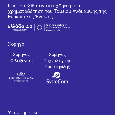
Η ιστοσελίδα αναπτύχθηκε με τη
χρηματοδότηση του Ταμείου Ανάκαμψης της
Ευρωπαϊκής Ένωσης
Χορηγοί
Χορηγός
Χορηγός
Φιλοξενίας
Tεχνολογικής
Yποστήριξης
Υποστηρικτές