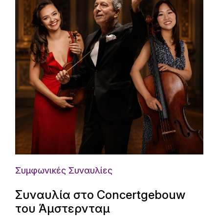
Συμφωνικές Συναυλίες
Συναυλία στο Concertgebouw
του Άμστερνταμ