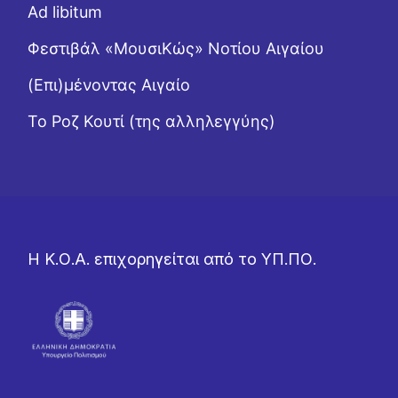
Ad libitum
Φεστιβάλ «ΜουσιΚώς» Νοτίου Αιγαίου
(Επι)μένοντας Αιγαίο
Το Ροζ Κουτί (της αλληλεγγύης)
Η Κ.Ο.Α. επιχορηγείται από το ΥΠ.ΠΟ.