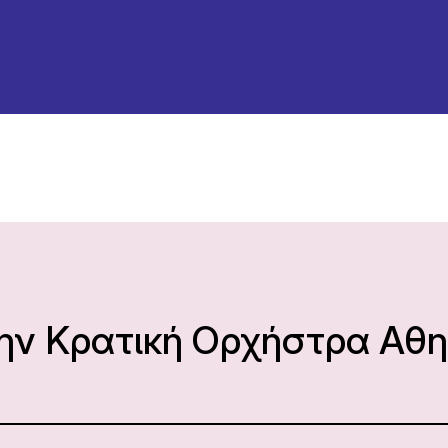
την Κρατική Ορχήστρα Αθ