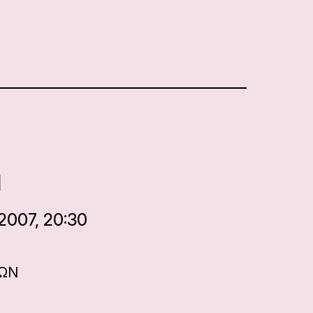
I
2007, 20:30
ΝΩΝ