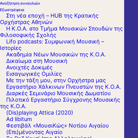
Αναζήτηση συναυλιών
Εξωστρέφεια
Στη νέα εποχή – HUB της Κρατικής
Ορχήστρας Αθηνών
Η Κ.Ο.Α. στο Τμήμα Μουσικών Σπουδών της
Φιλοσοφικής Σχολής
Lifo podcasts: Συμφωνική Μουσική –
Ιστορίες
Ακαδημία Νέων Μουσικών της Κ.Ο.Α.
Δικαίωμα στη Μουσική
Ανοιχτές Δοκιμές
Εισαγωγικές Ομιλίες
Με την τάξη μου, στην Ορχήστρα μας
Εργαστήριo Χάλκινων Πνευστών της Κ.Ο.Α.
Διαρκές Σεμινάριο Μουσικής Δωματίου
Πιλοτικό Εργαστήριο Σύγχρονης Μουσικής
της Κ.Ο.Α.
(Dis)playing Attica (2020)
Ad libitum
Φεστιβάλ «ΜουσιΚώς» Νοτίου Αιγαίου
(Επι)μένοντας Αιγαίο