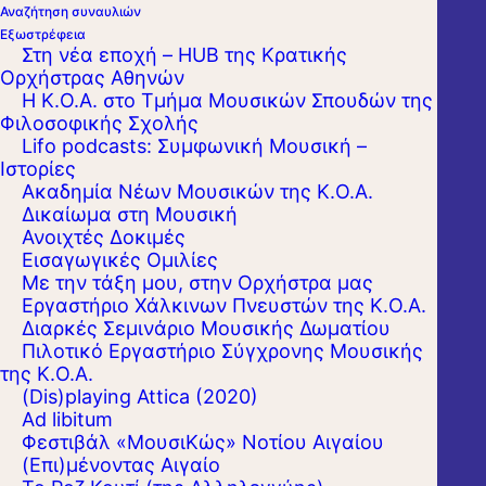
Αναζήτηση συναυλιών
Εξωστρέφεια
Στη νέα εποχή – HUB της Κρατικής
Ορχήστρας Αθηνών
Η Κ.Ο.Α. στο Τμήμα Μουσικών Σπουδών της
Φιλοσοφικής Σχολής
Lifo podcasts: Συμφωνική Μουσική –
Ιστορίες
Ακαδημία Νέων Μουσικών της Κ.Ο.Α.
Δικαίωμα στη Μουσική
Ανοιχτές Δοκιμές
Εισαγωγικές Ομιλίες
Με την τάξη μου, στην Ορχήστρα μας
Εργαστήριo Χάλκινων Πνευστών της Κ.Ο.Α.
Διαρκές Σεμινάριο Μουσικής Δωματίου
Πιλοτικό Εργαστήριο Σύγχρονης Μουσικής
της Κ.Ο.Α.
(Dis)playing Attica (2020)
Ad libitum
Φεστιβάλ «ΜουσιΚώς» Νοτίου Αιγαίου
(Επι)μένοντας Αιγαίο