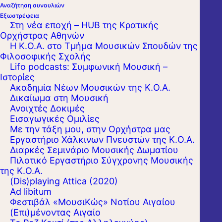
Αναζήτηση συναυλιών
Εξωστρέφεια
Στη νέα εποχή – HUB της Κρατικής
Ορχήστρας Αθηνών
Η Κ.Ο.Α. στο Τμήμα Μουσικών Σπουδών της
Φιλοσοφικής Σχολής
Lifo podcasts: Συμφωνική Μουσική –
Ιστορίες
Ακαδημία Νέων Μουσικών της Κ.Ο.Α.
Δικαίωμα στη Μουσική
Ανοιχτές Δοκιμές
Εισαγωγικές Ομιλίες
Με την τάξη μου, στην Ορχήστρα μας
Εργαστήριo Χάλκινων Πνευστών της Κ.Ο.Α.
Διαρκές Σεμινάριο Μουσικής Δωματίου
Πιλοτικό Εργαστήριο Σύγχρονης Μουσικής
της Κ.Ο.Α.
(Dis)playing Attica (2020)
Ad libitum
Φεστιβάλ «ΜουσιΚώς» Νοτίου Αιγαίου
(Επι)μένοντας Αιγαίο