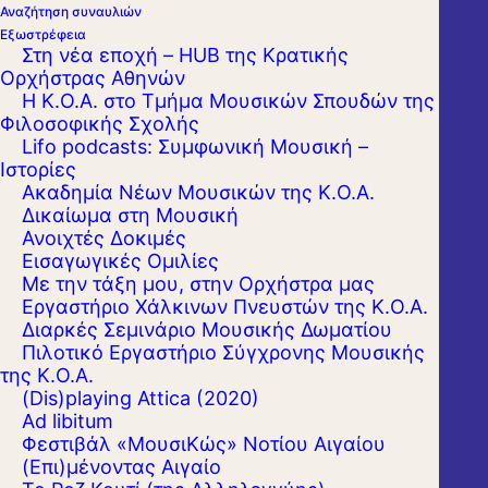
Αναζήτηση συναυλιών
Εξωστρέφεια
Στη νέα εποχή – HUB της Κρατικής
Ορχήστρας Αθηνών
Η Κ.Ο.Α. στο Τμήμα Μουσικών Σπουδών της
Φιλοσοφικής Σχολής
Lifo podcasts: Συμφωνική Μουσική –
Ιστορίες
Ακαδημία Νέων Μουσικών της Κ.Ο.Α.
Δικαίωμα στη Μουσική
Ανοιχτές Δοκιμές
Εισαγωγικές Ομιλίες
Με την τάξη μου, στην Ορχήστρα μας
Εργαστήριo Χάλκινων Πνευστών της Κ.Ο.Α.
Διαρκές Σεμινάριο Μουσικής Δωματίου
Πιλοτικό Εργαστήριο Σύγχρονης Μουσικής
της Κ.Ο.Α.
(Dis)playing Attica (2020)
Ad libitum
Φεστιβάλ «ΜουσιΚώς» Νοτίου Αιγαίου
(Επι)μένοντας Αιγαίο