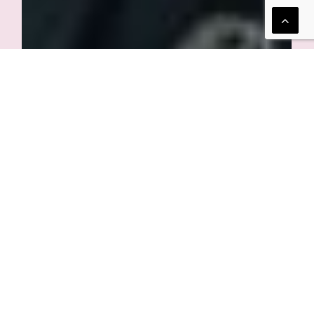
Συναυλίες Μουσικής Δωματίου
Αναβάλλεται: Γαλλική Μουσική
του Μεσοπολέμου
Δευ. 23 Ιανουαρίου 2023, 20:30
ΩΔΕΙΟ ΦΙΛΙΠΠΟΣ ΝΑΚΑΣ
Περισσότερα