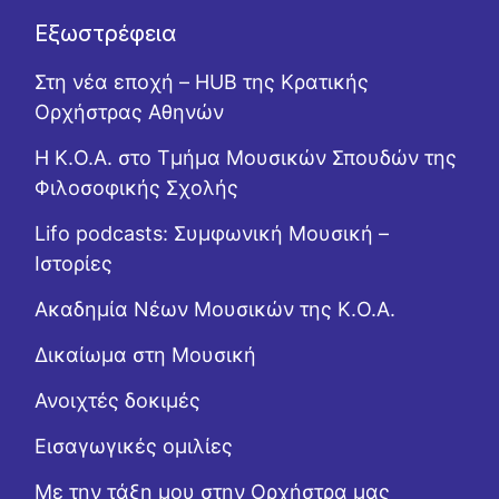
Εξωστρέφεια
Στη νέα εποχή – HUB της Κρατικής
Ορχήστρας Αθηνών
Η Κ.Ο.Α. στο Τμήμα Μουσικών Σπουδών της
Φιλοσοφικής Σχολής
Lifo podcasts: Συμφωνική Μουσική –
Ιστορίες
Ακαδημία Νέων Μουσικών της Κ.Ο.Α.
Δικαίωμα στη Μουσική
Ανοιχτές δοκιμές
Εισαγωγικές ομιλίες
Με την τάξη μου στην Ορχήστρα μας