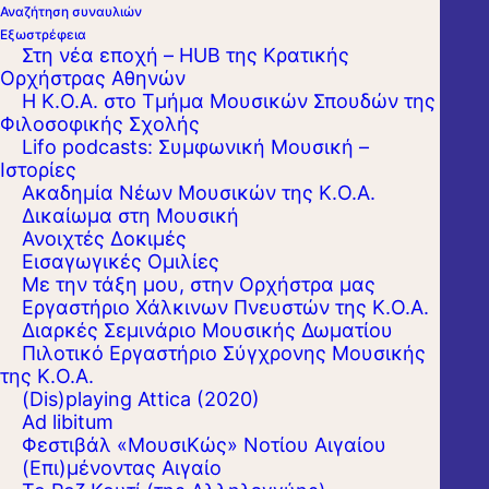
Αναζήτηση συναυλιών
Εξωστρέφεια
Στη νέα εποχή – HUB της Κρατικής
Ορχήστρας Αθηνών
Η Κ.Ο.Α. στο Τμήμα Μουσικών Σπουδών της
Φιλοσοφικής Σχολής
Lifo podcasts: Συμφωνική Μουσική –
Ιστορίες
Ακαδημία Νέων Μουσικών της Κ.Ο.Α.
Δικαίωμα στη Μουσική
Ανοιχτές Δοκιμές
Εισαγωγικές Ομιλίες
Με την τάξη μου, στην Ορχήστρα μας
Εργαστήριo Χάλκινων Πνευστών της Κ.Ο.Α.
Διαρκές Σεμινάριο Μουσικής Δωματίου
Πιλοτικό Εργαστήριο Σύγχρονης Μουσικής
της Κ.Ο.Α.
(Dis)playing Attica (2020)
Ad libitum
Φεστιβάλ «ΜουσιΚώς» Νοτίου Αιγαίου
(Επι)μένοντας Αιγαίο