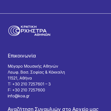
Επικοινωνία
Μέγαρο Μουσικής Αθηνών
Λεωφ. Βασ. Σοφίας & Κόκκαλη
11521, Αθήνα
T: +30 210 7257601 – 3
F: +30 210 7257600
info@koa.gr
Αναζήτηση Συναυλιών στο Αρχείο μας