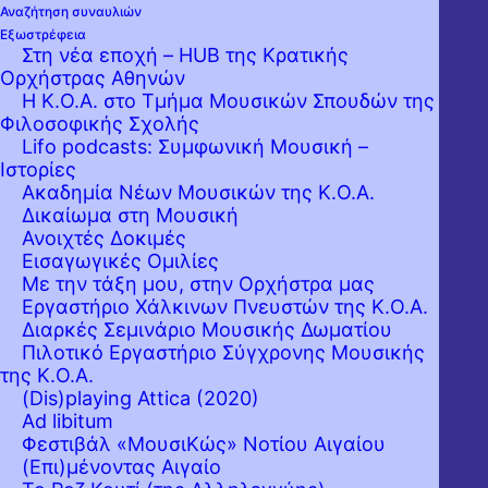
Αναζήτηση συναυλιών
Εξωστρέφεια
Στη νέα εποχή – HUB της Κρατικής
Ορχήστρας Αθηνών
Η Κ.Ο.Α. στο Τμήμα Μουσικών Σπουδών της
Φιλοσοφικής Σχολής
Lifo podcasts: Συμφωνική Μουσική –
Ιστορίες
Ακαδημία Νέων Μουσικών της Κ.Ο.Α.
Δικαίωμα στη Μουσική
Ανοιχτές Δοκιμές
Εισαγωγικές Ομιλίες
Με την τάξη μου, στην Ορχήστρα μας
Εργαστήριo Χάλκινων Πνευστών της Κ.Ο.Α.
Διαρκές Σεμινάριο Μουσικής Δωματίου
Πιλοτικό Εργαστήριο Σύγχρονης Μουσικής
της Κ.Ο.Α.
(Dis)playing Attica (2020)
Ad libitum
Φεστιβάλ «ΜουσιΚώς» Νοτίου Αιγαίου
(Επι)μένοντας Αιγαίο