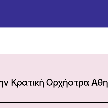
την Κρατική Ορχήστρα Αθ