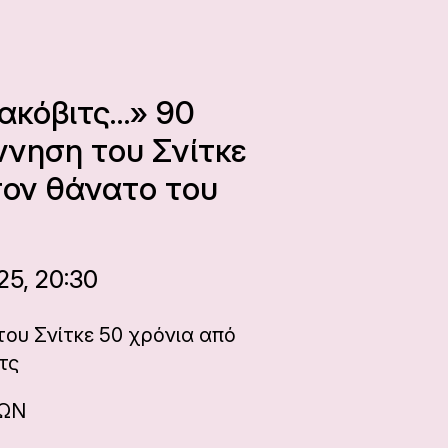
ακόβιτς…» 90
ννηση του Σνίτκε
τον θάνατο του
25, 20:30
του Σνίτκε 50 χρόνια από
τς
ΝΩΝ