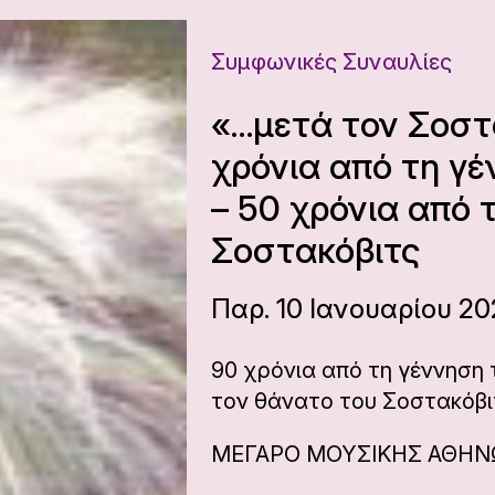
Συμφωνικές Συναυλίες
«…μετά τον Σοστ
χρόνια από τη γέ
– 50 χρόνια από 
Σοστακόβιτς
Παρ. 10 Ιανουαρίου 20
90 χρόνια από τη γέννηση 
τον θάνατο του Σοστακόβι
ΜΕΓΑΡΟ ΜΟΥΣΙΚΗΣ ΑΘΗ